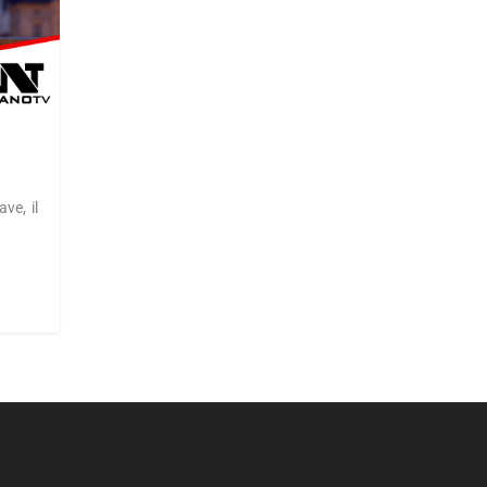
ve, il