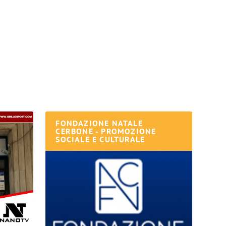
FONDAZIONE NATALE
CERBONE - PROMOZIONE
SOCIALE E CULTURALE