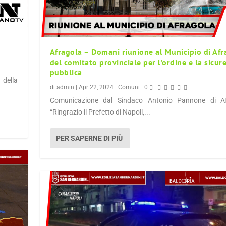
Afragola – Domani riunione al Municipio di Afr
del comitato provinciale per l’ordine e la sicur
pubblica
 della
di
admin
|
Apr 22, 2024
|
Comuni
|
0
|
Comunicazione dal Sindaco Antonio Pannone di Af
“Ringrazio il Prefetto di Napoli,...
PER SAPERNE DI PIÙ