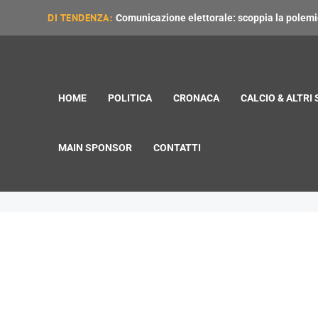
DI TENDENZA:
Comunicazione elettorale: scoppia la polemica
HOME
POLITICA
CRONACA
CALCIO & ALTRI
MAIN SPONSOR
CONTATTI
Sparatoria