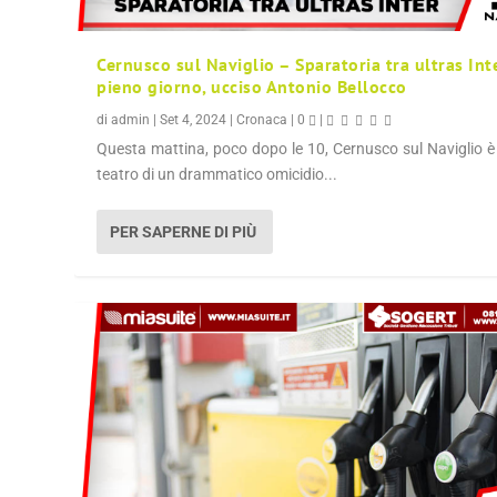
Cernusco sul Naviglio – Sparatoria tra ultras Int
pieno giorno, ucciso Antonio Bellocco
di
admin
|
Set 4, 2024
|
Cronaca
|
0
|
Questa mattina, poco dopo le 10, Cernusco sul Naviglio è
teatro di un drammatico omicidio...
PER SAPERNE DI PIÙ