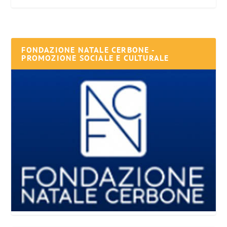
FONDAZIONE NATALE CERBONE -
PROMOZIONE SOCIALE E CULTURALE