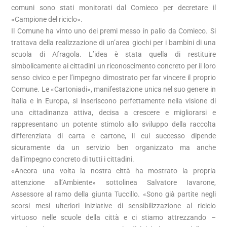
comuni sono stati monitorati dal Comieco per decretare il
«Campione del riciclo».
Il Comune ha vinto uno dei premi messo in palio da Comieco. Si
trattava della realizzazione di un’area giochi per i bambini di una
scuola di Afragola. L’idea è stata quella di restituire
simbolicamente ai cittadini un riconoscimento concreto per il loro
senso civico e per l’impegno dimostrato per far vincere il proprio
Comune. Le «Cartoniadi», manifestazione unica nel suo genere in
Italia e in Europa, si inseriscono perfettamente nella visione di
una cittadinanza attiva, decisa a crescere e migliorarsi e
rappresentano un potente stimolo allo sviluppo della raccolta
differenziata di carta e cartone, il cui successo dipende
sicuramente da un servizio ben organizzato ma anche
dall’impegno concreto di tutti i cittadini.
«Ancora una volta la nostra città ha mostrato la propria
attenzione all’Ambiente» sottolinea Salvatore Iavarone,
Assessore al ramo della giunta Tuccillo. «Sono già partite negli
scorsi mesi ulteriori iniziative di sensibilizzazione al riciclo
virtuoso nelle scuole della città e ci stiamo attrezzando –