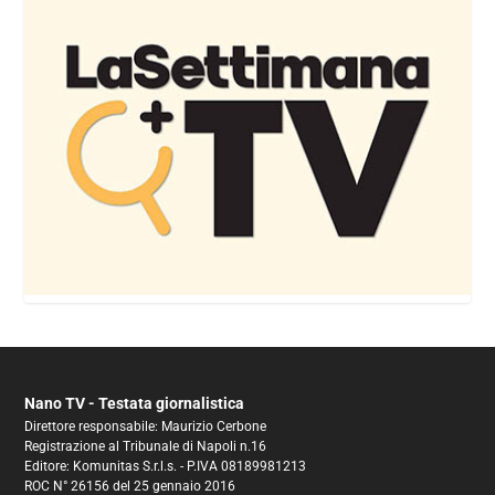
Nano TV - Testata giornalistica
Direttore responsabile: Maurizio Cerbone
Registrazione al Tribunale di Napoli n.16
Editore: Komunitas S.r.l.s. - P.IVA 08189981213
ROC N° 26156 del 25 gennaio 2016