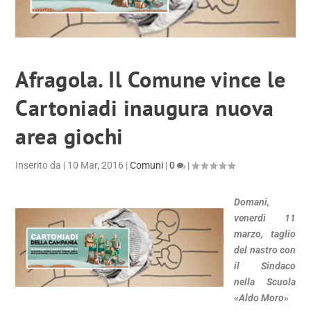
Afragola. Il Comune vince le
Cartoniadi inaugura nuova
area giochi
Inserito da
|
10 Mar, 2016
|
Comuni
|
0
|
Domani,
venerdì 11
marzo, taglio
del nastro con
il Sindaco
nella Scuola
«Aldo Moro»