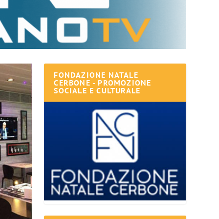
FONDAZIONE NATALE
CERBONE - PROMOZIONE
SOCIALE E CULTURALE