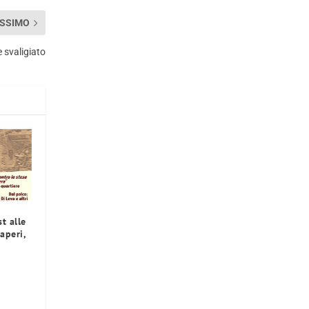
SSIMO
e svaligiato
t alle
aperi,