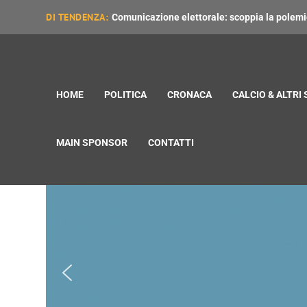
DI TENDENZA:
Comunicazione elettorale: scoppia la polemica
HOME
POLITICA
CRONACA
CALCIO & ALTRI
MAIN SPONSOR
CONTATTI