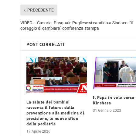
PRECEDENTE
VIDEO – Casoria. Pasquale Pugliese si candida a Sindaco: “il
coraggio di cambiare” conferenza stampa
POST CORRELATI
Il Papa in volo verso
La salute dei bambini
Kinshasa
racconta il futuro: dalla
31 Gennaio 2023
prevenzione alla medicina di
precisione, le nuove sfide
della pediatria
17 Aprile 2026