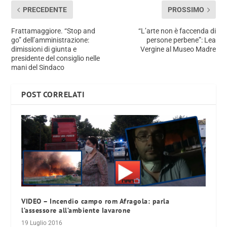
PRECEDENTE
PROSSIMO
Frattamaggiore. “Stop and
“L’arte non è faccenda di
go” dell’amministrazione:
persone perbene”: Lea
dimissioni di giunta e
Vergine al Museo Madre
presidente del consiglio nelle
mani del Sindaco
POST CORRELATI
VIDEO – Incendio campo rom Afragola: parla
l’assessore all’ambiente Iavarone
19 Luglio 2016