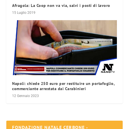
Afragola: La Coop non va via, salvi i posti di lavoro
15 Luglio 2019
Napoli: chiede 250 euro per restituire un portafoglio,
commerciante arrestata dai Carabinieri
12 Gennaio 2023
FONDAZIONE NATALE CERBONE -