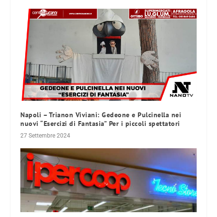
Napoli – Trianon Viviani: Gedeone e Pulcinella nei
nuovi “Esercizi di Fantasia” Per i piccoli spettatori
27 Settembre 2024