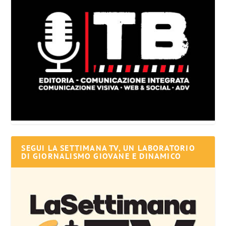
SEGUI LA SETTIMANA TV, UN LABORATORIO
DI GIORNALISMO GIOVANE E DINAMICO