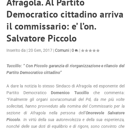
Afragola. Al Partito
Democratico cittadino arriva
il commissario: e’ l’on.
Salvatore Piccolo
Inserito da
|
20 Gen, 2017
|
Comuni
|
0
|
Tuccillo: ” Con Piccolo garanzia di riorganizzazione e rilancio del
Partito Democratico cittadino”
A dare la notizia lo stesso Sindaco di Afragola ed esponente del
Partito Democratico
Domenico Tuccillo
che commenta:
“Finalmente gli organi sovracomunali del Pd, da me più volte
sollecitati, hanno provveduto alla nomina del Commissario per la
sezione di Afragola nella persona dell’
Onorevole Salvatore
Piccolo
. In virtù della sua autorevolezza e della sua esperienza,
nonché delle sue doti di equilibrio e di rigore, sono convinto che