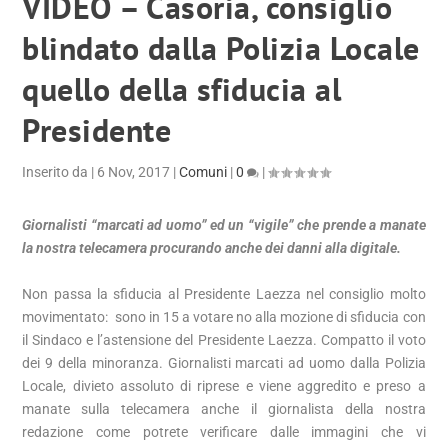
VIDEO – Casoria, consiglio
blindato dalla Polizia Locale
quello della sfiducia al
Presidente
Inserito da
|
6 Nov, 2017
|
Comuni
|
0
|
Giornalisti “marcati ad uomo” ed un “vigile” che prende a manate
la nostra telecamera procurando anche dei danni alla digitale.
Non passa la sfiducia al Presidente Laezza nel consiglio molto
movimentato: sono in 15 a votare no alla mozione di sfiducia con
il Sindaco e l’astensione del Presidente Laezza. Compatto il voto
dei 9 della minoranza. Giornalisti marcati ad uomo dalla Polizia
Locale, divieto assoluto di riprese e viene aggredito e preso a
manate sulla telecamera anche il giornalista della nostra
redazione come potrete verificare dalle immagini che vi