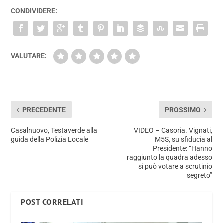
CONDIVIDERE:
VALUTARE:
PRECEDENTE
PROSSIMO
Casalnuovo, Testaverde alla
VIDEO – Casoria. Vignati,
guida della Polizia Locale
M5S, su sfiducia al
Presidente: “Hanno
raggiunto la quadra adesso
si può votare a scrutinio
segreto”
POST CORRELATI