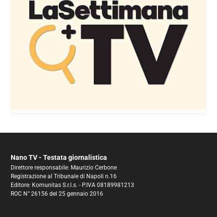
Nano TV - Testata giornalistica
Direttore responsabile: Maurizio Cerbone
Registrazione al Tribunale di Napoli n.16
Editore: Komunitas S.r.l.s. - P.IVA 08189981213
ROC N° 26156 del 25 gennaio 2016