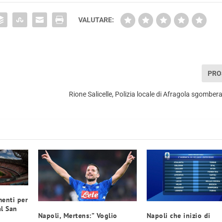
VALUTARE:
PRO
Rione Salicelle, Polizia locale di Afragola sgomber
enti per
al San
Napoli, Mertens:” Voglio
Napoli che inizio di