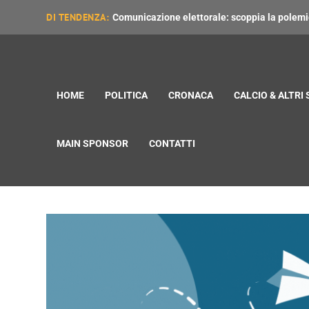
DI TENDENZA:
Comunicazione elettorale: scoppia la polemica
HOME
POLITICA
CRONACA
CALCIO & ALTRI
MAIN SPONSOR
CONTATTI