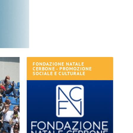
FONDAZIONE NATALE
CERBONE - PROMOZIONE
SOCIALE E CULTURALE