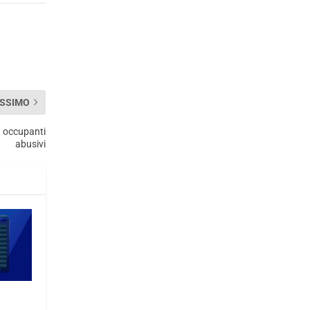
SSIMO
a occupanti
abusivi