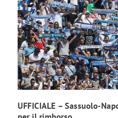
UFFICIALE – Sassuolo-Napol
per il rimborso