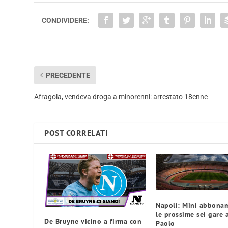
CONDIVIDERE:
PRECEDENTE
Afragola, vendeva droga a minorenni: arrestato 18enne
POST CORRELATI
Napoli: Mini abbonam
le prossime sei gare 
De Bruyne vicino a firma con
Paolo