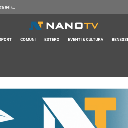
 nell̵...
 SPORT
COMUNI
ESTERO
EVENTI & CULTURA
BENESSE