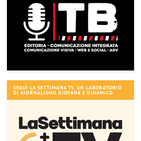
SEGUI LA SETTIMANA TV, UN LABORATORIO
DI GIORNALISMO GIOVANE E DINAMICO