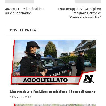
Juventus – Milan: le ultime
Frattamaggiore, il Consigliere
sulle due squadre
Pasquale Gervasio:
“Cambiare la viabilità”
POST CORRELATI
Lite stradale a Posillipo: accoltellato 41enne di Arzano
29 Maggio 2022