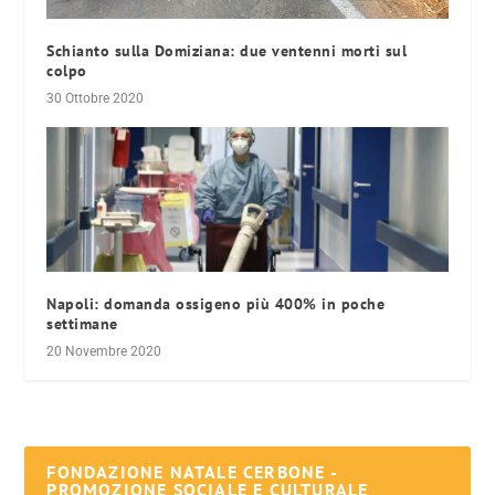
Schianto sulla Domiziana: due ventenni morti sul
colpo
30 Ottobre 2020
Napoli: domanda ossigeno più 400% in poche
settimane
20 Novembre 2020
FONDAZIONE NATALE CERBONE -
PROMOZIONE SOCIALE E CULTURALE