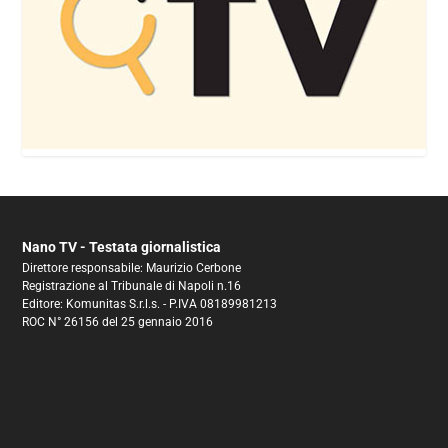
Nano TV - Testata giornalistica
Direttore responsabile: Maurizio Cerbone
Registrazione al Tribunale di Napoli n.16
Editore: Komunitas S.r.l.s. - P.IVA 08189981213
ROC N° 26156 del 25 gennaio 2016