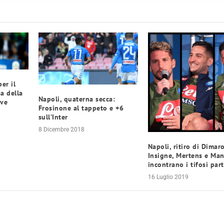
er il
sa della
Napoli, quaterna secca:
uve
Frosinone al tappeto e +6
sull’Inter
8 Dicembre 2018
Napoli, ritiro di Dimaro
Insigne, Mertens e Man
incontrano i tifosi par
16 Luglio 2019