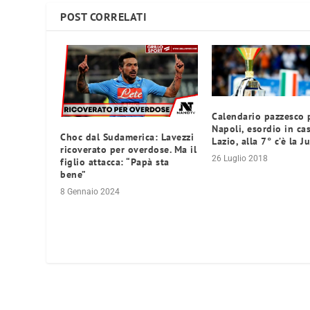
POST CORRELATI
Calendario pazzesco p
Napoli, esordio in ca
Choc dal Sudamerica: Lavezzi
Lazio, alla 7° c’è la J
ricoverato per overdose. Ma il
26 Luglio 2018
figlio attacca: “Papà sta
bene”
8 Gennaio 2024