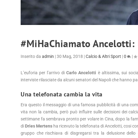
#MiHaChiamato Ancelotti:
Inserito da
admin
|
30 Mag, 2018
|
Calcio & Altri Sport
|
0
|
L’euforia per l’arrivo di
Carlo Ancelotti
è altissima, sui soci
interviste rilasciate da alcuni senatori del Napoli che hanno pa
Una telefonata cambia la vita
Era questo il messaggio di una famosa pubblicità di una compa
vita non la cambia, però può influire sulle decisioni dei calci
settimane fa sembrava pronto per volare in Cina, dopo la famos
di
Dries Mertens
ha ricevuto la telefonata di Ancelotti, cosi c
gruppo che rischiava di disgregarsi tra la delusione dello 