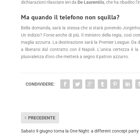
dichiarazioni rilasciate ieri da
De Laurentiis
, che ha ribadito 
Ma quando il telefono non squilla?
Bella domanda, sarà la stessa che si starà ponendo Jorginho.
Un indizio? Forse anche di più. Il ministro della regia, così c
maglia azzurra. La destinazione sarà la Premier League. Da decid
a liberarsi dal contratto con il Napoli. L’unica certezza è l
plusvalenza d’oro che metterà a segno il patron azzurro.
CONDIVIDERE:
PRECEDENTE
Sabato 9 giugno torna la One Night: a different concept party