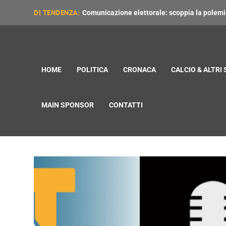
DI TENDENZA:
Comunicazione elettorale: scoppia la polemica
HOME
POLITICA
CRONACA
CALCIO & ALTRI
MAIN SPONSOR
CONTATTI