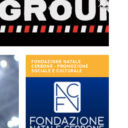
FONDAZIONE NATALE
CERBONE - PROMOZIONE
SOCIALE E CULTURALE