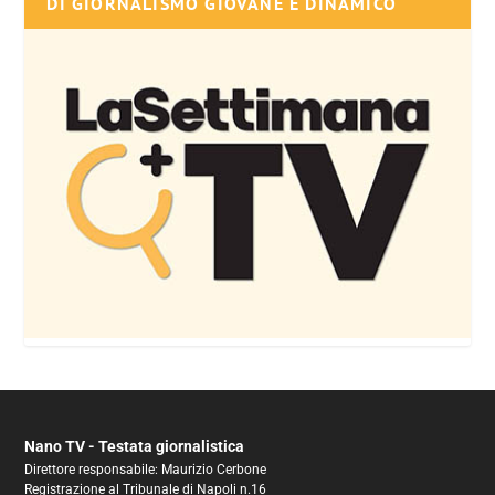
DI GIORNALISMO GIOVANE E DINAMICO
Nano TV - Testata giornalistica
Direttore responsabile: Maurizio Cerbone
Registrazione al Tribunale di Napoli n.16