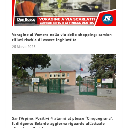
Voragine al Vomero nella via dello shopping: camion
rifiuti rischia di essere inghiottito
25 Marzo 2025
Sant’Arpino. Positivi 4 alunni al plesso “Cinquegrana”.
Il dirigente Belardo aggiorna riguardo all’attuale