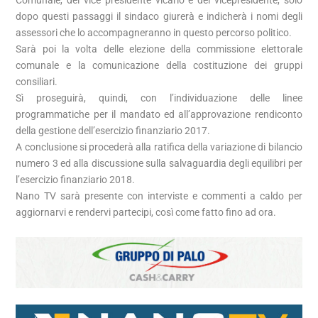
Comunale, del vice presidente vicario e del vicepresidente, solo
dopo questi passaggi il sindaco giurerà e indicherà i nomi degli
assessori che lo accompagneranno in questo percorso politico.
Sarà poi la volta delle elezione della commissione elettorale
comunale e la comunicazione della costituzione dei gruppi
consiliari.
Sì proseguirà, quindi, con l’individuazione delle linee
programmatiche per il mandato ed all’approvazione rendiconto
della gestione dell’esercizio finanziario 2017.
A conclusione si procederà alla ratifica della variazione di bilancio
numero 3 ed alla discussione sulla salvaguardia degli equilibri per
l’esercizio finanziario 2018.
Nano TV sarà presente con interviste e commenti a caldo per
aggiornarvi e rendervi partecipi, così come fatto fino ad ora.