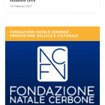
situazione Covid
16 Febbraio 2021
FONDAZIONE NATALE CERBONE -
PROMOZIONE SOCIALE E CULTURALE