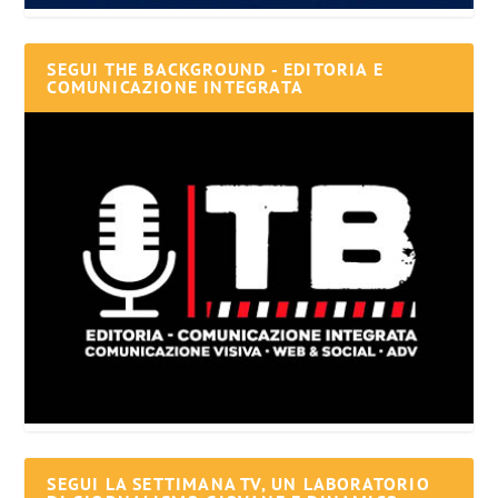
SEGUI THE BACKGROUND - EDITORIA E
COMUNICAZIONE INTEGRATA
SEGUI LA SETTIMANA TV, UN LABORATORIO