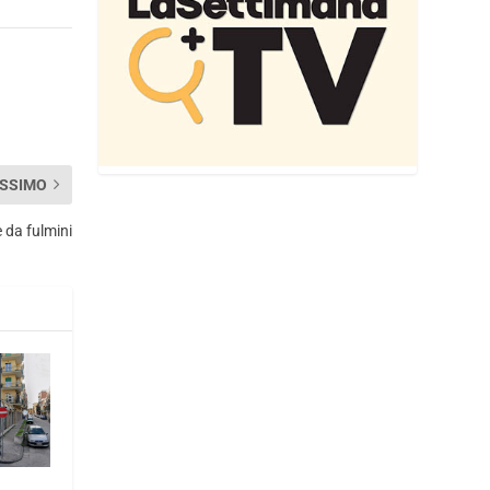
SSIMO
 da fulmini