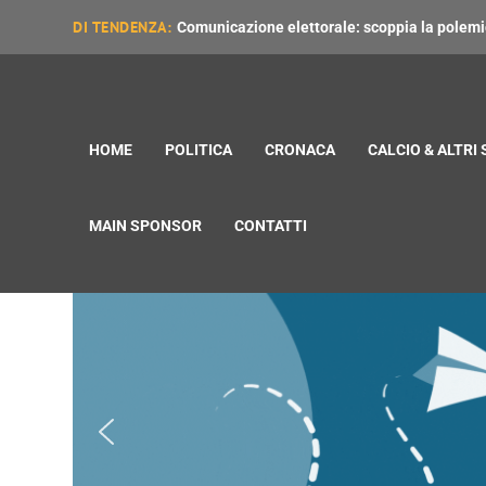
DI TENDENZA:
Comunicazione elettorale: scoppia la polemica
HOME
POLITICA
CRONACA
CALCIO & ALTRI
MAIN SPONSOR
CONTATTI