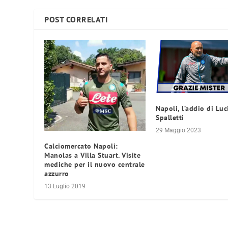
POST CORRELATI
Napoli, l’addio di Lu
Spalletti
29 Maggio 2023
Calciomercato Napoli:
Manolas a Villa Stuart. Visite
mediche per il nuovo centrale
azzurro
13 Luglio 2019