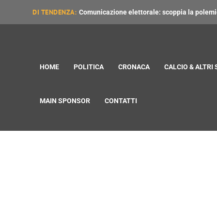
DI TENDENZA:
Comunicazione elettorale: scoppia la polemica
HOME
POLITICA
CRONACA
CALCIO & ALTRI
MAIN SPONSOR
CONTATTI