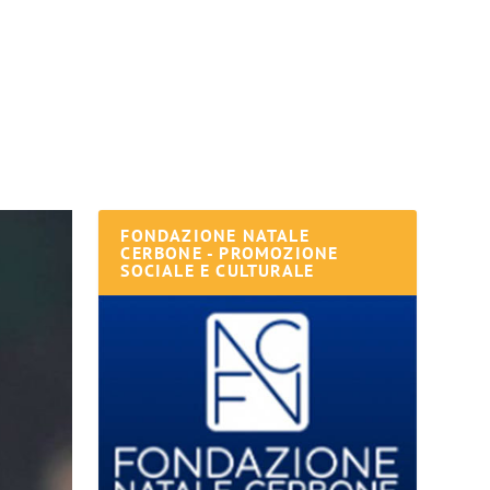
FONDAZIONE NATALE
CERBONE - PROMOZIONE
SOCIALE E CULTURALE