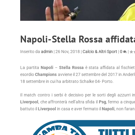
Napoli-Stella Rossa affida
Inserito da
admin
|
26 Nov, 2018
|
Calcio & Altri Sport
|
0
|
La partita
Napoli
–
Stella Rossa
è stata affidata al fischi
esordio
Champions
avviene il 27 settembre del 2017 in Anderl
18 settembre in cui ha arbitrato Schalke 04- Porto.
Il match contro i serbi è decisivo per le sorti degli azzurri 
Liverpool
, che affronterà nell’altra sfida il
Psg
, fermo a cinqu
battuto il
Liverpool
in casa e aver fermato il
Napoli
, non faran