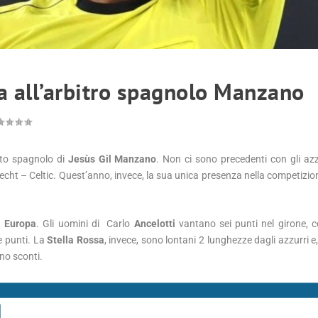
ta all’arbitro spagnolo Manzano
etto spagnolo di
Jesùs Gil Manzano
. Non ci sono precedenti con gli azzu
echt – Celtic. Quest’anno, invece, la sua unica presenza nella competizio
in
Europa
. Gli uomini di Carlo
Ancelotti
vantano sei punti nel girone, c
e punti. La
Stella Rossa
, invece, sono lontani 2 lunghezze dagli azzurri 
no sconti.