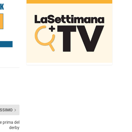
SSIMO
re prima del
derby