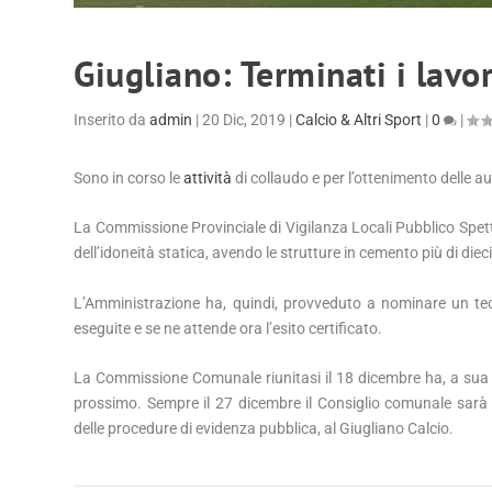
Giugliano: Terminati i lavor
Inserito da
admin
|
20 Dic, 2019
|
Calcio & Altri Sport
|
0
|
Sono in corso le
attività
di collaudo e per l’ottenimento delle au
La Commiss
ione Provinciale di Vigilanza Locali Pubblico Spett
dell’idoneità statica, avendo le strutture in cemento più di dieci
L’Amministrazione ha, quindi, provveduto a nominare un tecn
eseguite e se ne attende ora l’esito certificato.
La Commissione Comunale riunitasi il 18 dicembre ha, a sua vo
prossimo. Sempre il 27 dicembre il Consiglio comunale sarà c
delle procedure di evidenza pubblica, al Giugliano Calcio.