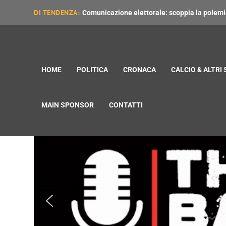
DI TENDENZA:
Comunicazione elettorale: scoppia la polemica
HOME
POLITICA
CRONACA
CALCIO & ALTRI
MAIN SPONSOR
CONTATTI