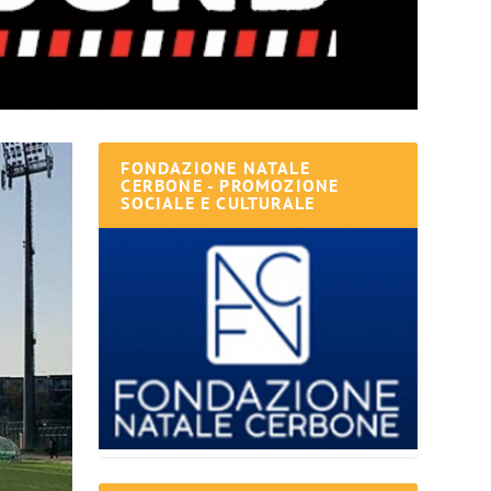
FONDAZIONE NATALE
CERBONE - PROMOZIONE
SOCIALE E CULTURALE