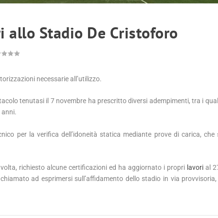
i allo Stadio De Cristoforo
torizzazioni necessarie all’utilizzo.
acolo tenutasi il 7 novembre ha prescritto diversi adempimenti, tra i quali
 anni.
ico per la verifica dell’idoneità statica mediante prove di carica, che
lta, richiesto alcune certificazioni ed ha aggiornato i propri
lavori
al 2
hiamato ad esprimersi sull’affidamento dello stadio in via provvisoria,