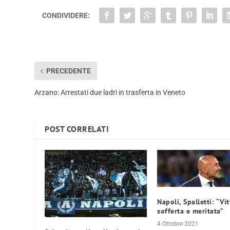
CONDIVIDERE:
PRECEDENTE
Arzano: Arrestati due ladri in trasferta in Veneto
POST CORRELATI
Napoli, Spalletti: “Vit
sofferta e meritata”
4 Ottobre 2021