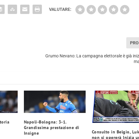
VALUTARE:
PRO
Grumo Nevano: La campagna elettorale è già inizi
ma
toria
Napoli-Bologna: 3-1.
Grandissima prestazione di
Consulto in Belgio, Lu
Insigne
non si opererà Inizia u