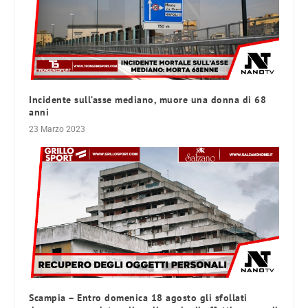
Incidente sull’asse mediano, muore una donna di 68
anni
23 Marzo 2023
Scampia – Entro domenica 18 agosto gli sfollati