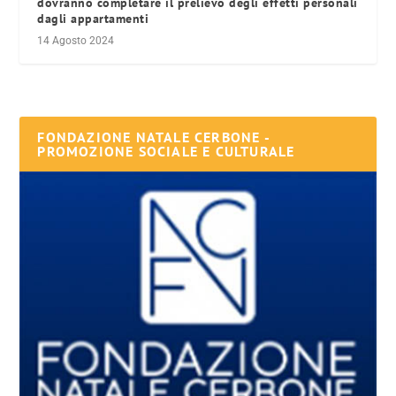
dovranno completare il prelievo degli effetti personali
dagli appartamenti
14 Agosto 2024
FONDAZIONE NATALE CERBONE -
PROMOZIONE SOCIALE E CULTURALE