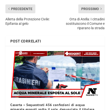
PRECEDENTE
PROSSIMO
Allerta della Protezione Civile:
Orta di Atella: I cittadini
Epifania al gelo
sostituiscono il Comune e
riparano la strada
POST CORRELATI
Caserta – Sequestrati 456 confezioni di acqua
minerale esposti sotto il sole, denunciato il titolare