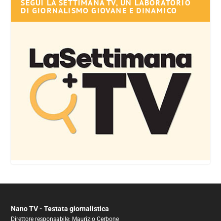
SEGUI LA SETTIMANA TV, UN LABORATORIO
DI GIORNALISMO GIOVANE E DINAMICO
Nano TV - Testata giornalistica
Direttore responsabile: Maurizio Cerbone