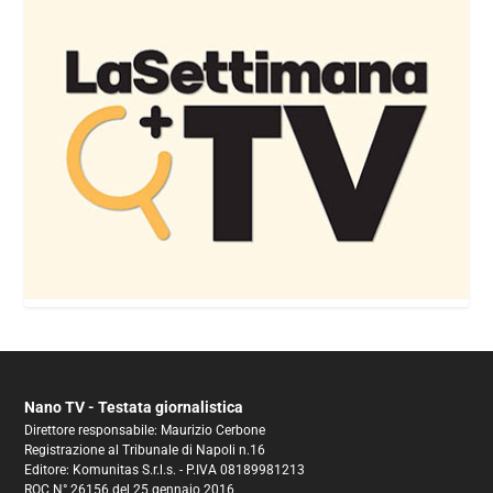
Nano TV - Testata giornalistica
Direttore responsabile: Maurizio Cerbone
Registrazione al Tribunale di Napoli n.16
Editore: Komunitas S.r.l.s. - P.IVA 08189981213
ROC N° 26156 del 25 gennaio 2016