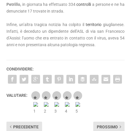
Petrillo,
in giornata ha effettuato 334
controlli
a persone e ne ha
denunciate 17 trovate in strada.
Infine, un’altra tragica notizia ha colpito il
territorio
giuglianese.
Infatti, è deceduto un dipendente dell’ASL di via san Francesco
d’Assisi: l’uomo che era entrato in contatto con il virus, aveva 54
anni e non presentava alcuna patologia regressa.
CONDIVIDERE:
VALUTARE:
PRECEDENTE
PROSSIMO