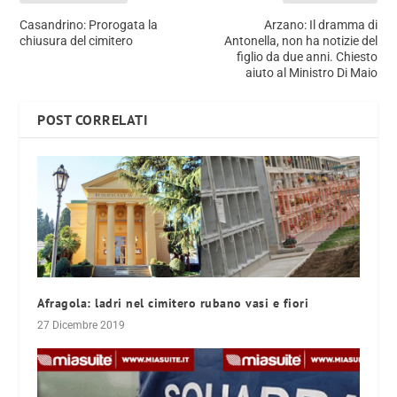
Casandrino: Prorogata la
Arzano: Il dramma di
chiusura del cimitero
Antonella, non ha notizie del
figlio da due anni. Chiesto
aiuto al Ministro Di Maio
POST CORRELATI
Afragola: ladri nel cimitero rubano vasi e fiori
27 Dicembre 2019