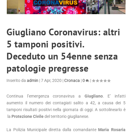
Giugliano Coronavirus: altri
5 tamponi positivi.
Deceduto un 54enne senza
patologie pregresse
Inserito da
admin
|
7 Apr, 2020
|
Cronaca
|
0
|
Continua l’emergenza coronavirus a
Giugliano
. E’ infatti
aumento il numero dei contagiati salito a 42, a causa dei 5
tamponi risultati positivi nella giornata di oggi. A sottolinearlo è
la
Protezione Civile
del territorio giuglianese.
La Polizia Municipale diretta dalla comandante
Maria Rosaria