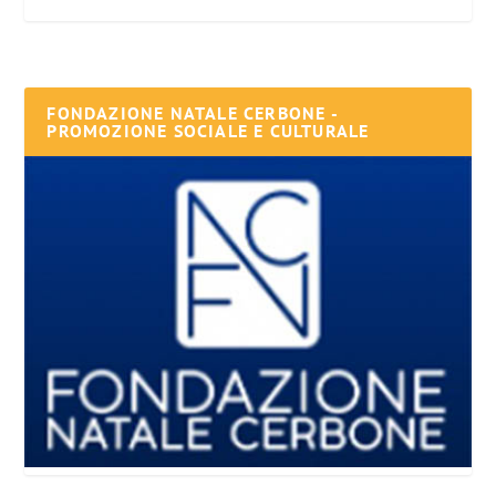
FONDAZIONE NATALE CERBONE -
PROMOZIONE SOCIALE E CULTURALE