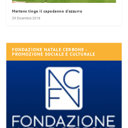
Mertens tinge il capodanno d’azzurro
29 Dicembre 2018
FONDAZIONE NATALE CERBONE -
PROMOZIONE SOCIALE E CULTURALE