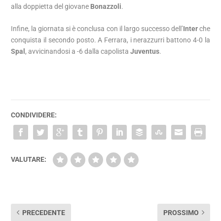
alla doppietta del giovane
Bonazzoli
.
Infine, la giornata si è conclusa con il largo successo dell’
Inter
che
conquista il secondo posto. A Ferrara, i nerazzurri battono 4-0 la
Spal
, avvicinandosi a -6 dalla capolista
Juventus
.
CONDIVIDERE:
VALUTARE:
PRECEDENTE
PROSSIMO