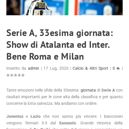
Serie A, 33esima giornata:
Show di Atalanta ed Inter.
Bene Roma e Milan
Inserito da
admin
|
17 Lug, 2020
|
Calcio & Altri Sport
|
0
|
Tante emozioni nelle sfide della 33esima
giornata
di
Serie A
con
risultati importanti per le zone alta della classifica e per quanto
concerne la lotta salvezza. Ma andiamo con ordine.
Juventus
e
Lazio
che non sanno più vincere. I bianconeri
vengono fermati 3-3 dal
Sassuolo
. Grande rimonta della