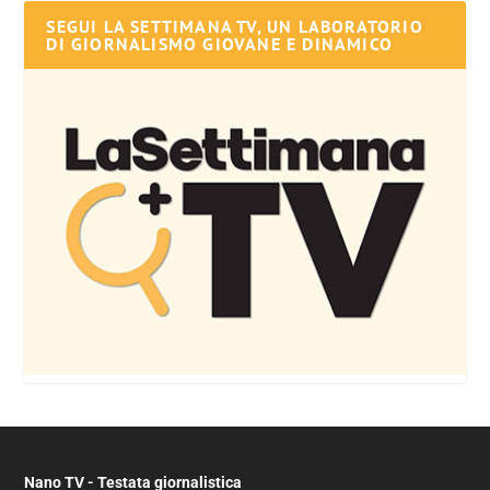
SEGUI LA SETTIMANA TV, UN LABORATORIO
DI GIORNALISMO GIOVANE E DINAMICO
Nano TV - Testata giornalistica