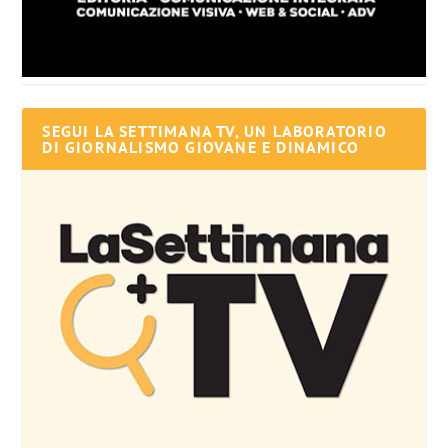
SEGUI LA SETTIMANA TV, UN LABORATORIO
DI GIORNALISMO GIOVANE E DINAMICO