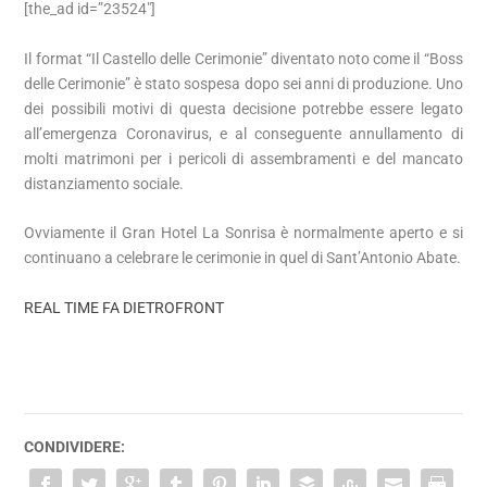
[the_ad id=”23524″]
Il format “Il Castello delle Cerimonie” diventato noto come il “Boss
delle Cerimonie” è stato sospesa dopo sei anni di produzione. Uno
dei possibili motivi di questa decisione potrebbe essere legato
all’emergenza Coronavirus, e al conseguente annullamento di
molti matrimoni per i pericoli di assembramenti e del mancato
distanziamento sociale.
Ovviamente il Gran Hotel La Sonrisa è normalmente aperto e si
continuano a celebrare le cerimonie in quel di Sant’Antonio Abate.
REAL TIME FA DIETROFRONT
CONDIVIDERE: