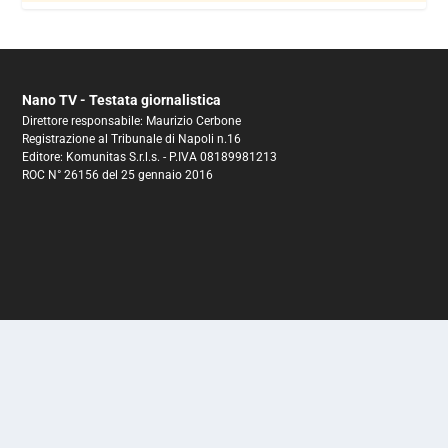
Nano TV - Testata giornalistica
Direttore responsabile: Maurizio Cerbone
Registrazione al Tribunale di Napoli n.16
Editore: Komunitas S.r.l.s. - P.IVA 08189981213
ROC N° 26156 del 25 gennaio 2016