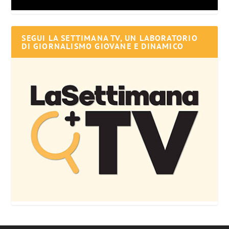
SEGUI LA SETTIMANA TV, UN LABORATORIO
DI GIORNALISMO GIOVANE E DINAMICO