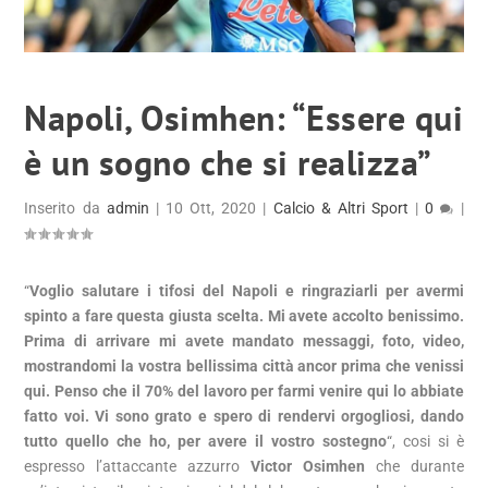
Napoli, Osimhen: “Essere qui
è un sogno che si realizza”
Inserito da
admin
|
10 Ott, 2020
|
Calcio & Altri Sport
|
0
|
“
Voglio salutare i tifosi del Napoli e ringraziarli per avermi
spinto a fare questa giusta scelta. Mi avete accolto benissimo.
Prima di arrivare mi avete mandato messaggi, foto, video,
mostrandomi la vostra bellissima città ancor prima che venissi
qui. Penso che il 70% del lavoro per farmi venire qui lo abbiate
fatto voi. Vi sono grato e spero di rendervi orgogliosi, dando
tutto quello che ho, per avere il vostro sostegno
“, cosi si è
espresso l’attaccante azzurro
Victor Osimhen
che durante