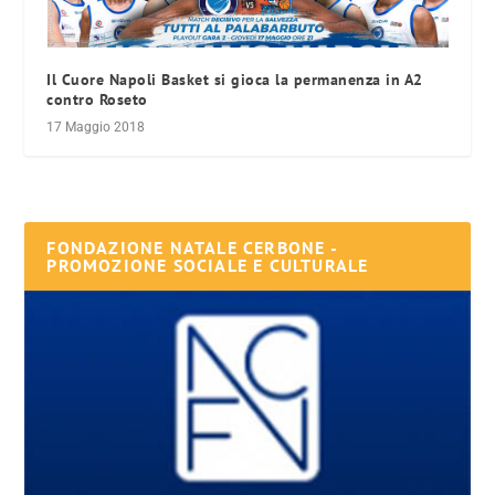
Il Cuore Napoli Basket si gioca la permanenza in A2
contro Roseto
17 Maggio 2018
FONDAZIONE NATALE CERBONE -
PROMOZIONE SOCIALE E CULTURALE