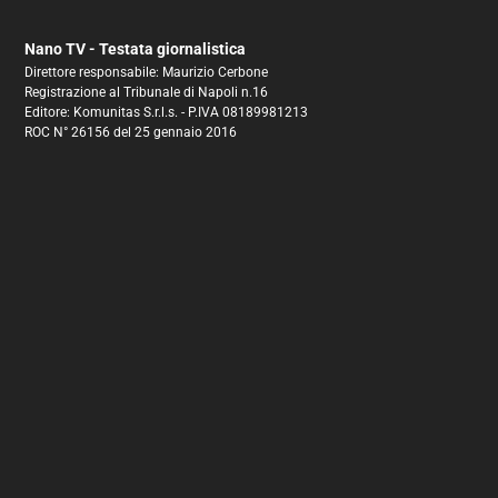
Nano TV - Testata giornalistica
Direttore responsabile: Maurizio Cerbone
Registrazione al Tribunale di Napoli n.16
Editore: Komunitas S.r.l.s. - P.IVA 08189981213
ROC N° 26156 del 25 gennaio 2016