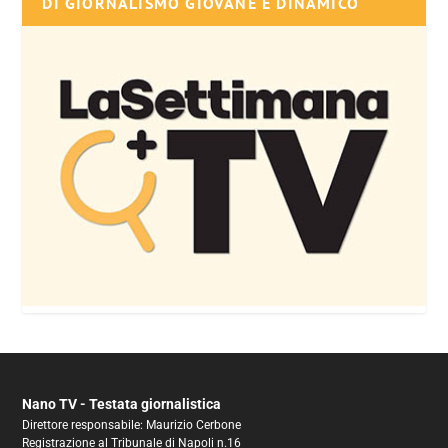
DI GIORNALISMO GIOVANE E DINAMICO
Nano TV - Testata giornalistica
Direttore responsabile: Maurizio Cerbone
Registrazione al Tribunale di Napoli n.16