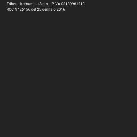
Editore: Komunitas S.r.l.s. - P.IVA 08189981213
ROC N° 26156 del 25 gennaio 2016