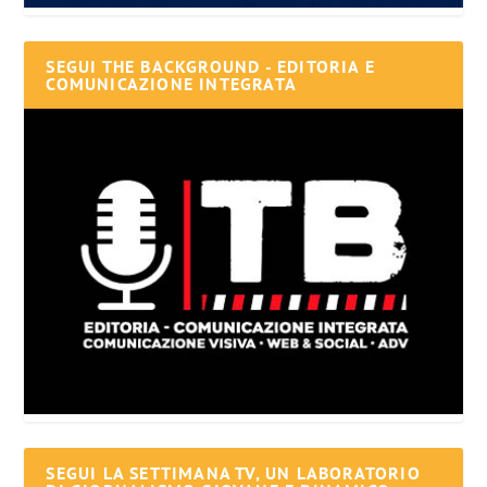
SEGUI THE BACKGROUND - EDITORIA E
COMUNICAZIONE INTEGRATA
SEGUI LA SETTIMANA TV, UN LABORATORIO