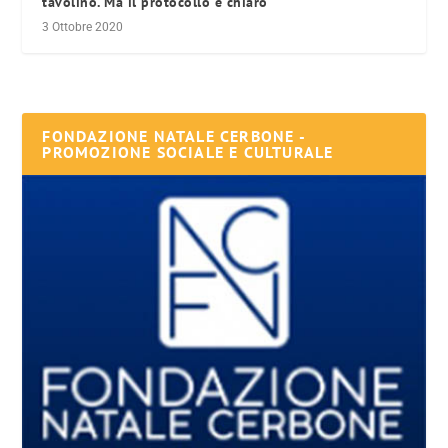
tavolino. Ma il protocollo è chiaro
3 Ottobre 2020
FONDAZIONE NATALE CERBONE -
PROMOZIONE SOCIALE E CULTURALE