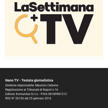
Nano TV - Testata giornalistica
Direttore responsabile: Maurizio Cerbone
Registrazione al Tribunale di Napoli n.16
Editore: Komunitas S.r.l.s. - P.IVA 08189981213
ROC N° 26156 del 25 gennaio 2016