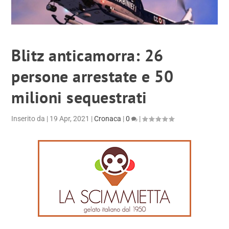
Blitz anticamorra: 26
persone arrestate e 50
milioni sequestrati
Inserito da
|
19 Apr, 2021
|
Cronaca
|
0
|