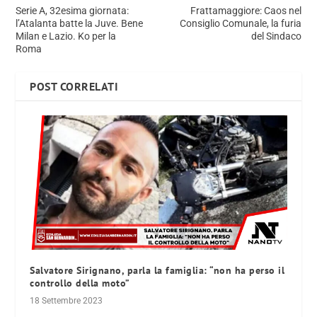
Serie A, 32esima giornata:
Frattamaggiore: Caos nel
l’Atalanta batte la Juve. Bene
Consiglio Comunale, la furia
Milan e Lazio. Ko per la
del Sindaco
Roma
POST CORRELATI
Salvatore Sirignano, parla la famiglia: “non ha perso il
controllo della moto”
18 Settembre 2023