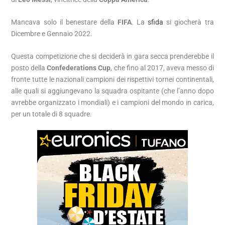
Mancava solo il benestare della
FIFA
. La
sfida
si giocherà tra
Dicembre e Gennaio 2022.
Questa competizione che si deciderà in gara secca prenderebbe il
posto della
Confederations Cup
, che fino al 2017, aveva messo di
fronte tutte le nazionali campioni dei rispettivi tornei continentali,
alle quali si aggiungevano la squadra ospitante (che l’anno dopo
avrebbe organizzato i mondiali) e i campioni del mondo in carica,
per un totale di 8 squadre.