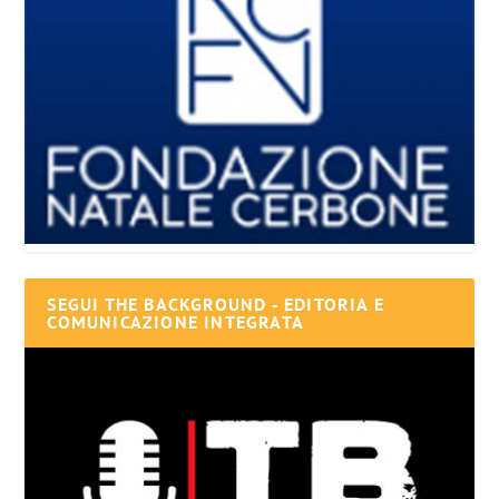
SEGUI THE BACKGROUND - EDITORIA E
COMUNICAZIONE INTEGRATA