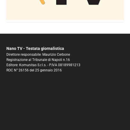
Nano TV - Testata giornalistica
Direttore responsabile: Maurizio Cerbone
Registrazione al Tribunale di Napoli n.16
Editore: Komunitas S.r.l.s. - P.IVA 08189981213
ROC N° 26156 del 25 gennaio 2016