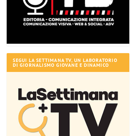
SEGUI LA SETTIMANA TV, UN LABORATORIO
DI GIORNALISMO GIOVANE E DINAMICO