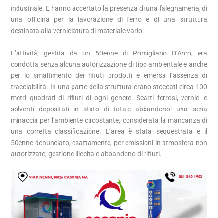
industriale. E hanno accertato la presenza di una falegnameria, di
una officina per la lavorazione di ferro e di una struttura
destinata alla verniciatura di materiale vario.
L’attività, gestita da un 50enne di Pomigliano D’Arco, era
condotta senza alcuna autorizzazione di tipo ambientale e anche
per lo smaltimento dei rifiuti prodotti è emersa l’assenza di
tracciabilità. In una parte della struttura erano stoccati circa 100
metri quadrati di rifiuti di ogni genere. Scarti ferrosi, vernici e
solventi depositati in stato di totale abbandono: una seria
minaccia per l’ambiente circostante, considerata la mancanza di
una corretta classificazione. L’area è stata sequestrata e il
50enne denunciato, esattamente, per emissioni in atmosfera non
autorizzate, gestione illecita e abbandono di rifiuti.