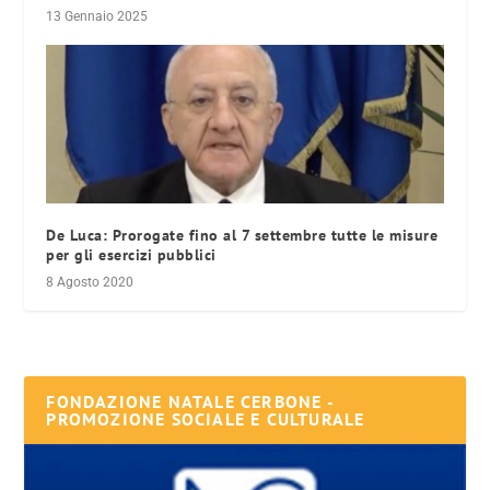
13 Gennaio 2025
De Luca: Prorogate fino al 7 settembre tutte le misure
per gli esercizi pubblici
8 Agosto 2020
FONDAZIONE NATALE CERBONE -
PROMOZIONE SOCIALE E CULTURALE