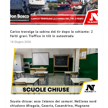
Carico travolge la cabina del tir dopo lo schianto: 2
feriti gravi. Traffico in tilt in autostrada
18 Giugno 2026
Scuole chiuse: ecco l’elenco dei comuni. Nell’area nord
chiudono Afragola, Casoria, Casandrino, Mugnano