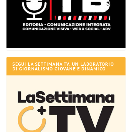
SEGUI LA SETTIMANA TV, UN LABORATORIO
DI GIORNALISMO GIOVANE E DINAMICO