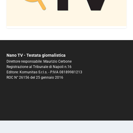
Nano TV - Testata giornalistica
Direttore responsabile: Maurizio Cerbone
Registrazione al Tribunale di Napoli n.16
Editore: Komunitas S.r.l.s. - P.IVA 08189981213
ROC N° 26156 del 25 gennaio 2016