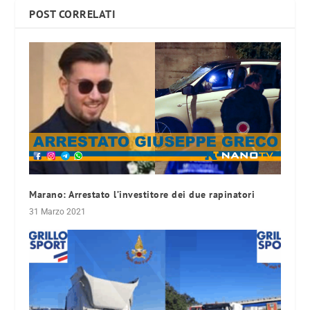
POST CORRELATI
Marano: Arrestato l’investitore dei due rapinatori
31 Marzo 2021