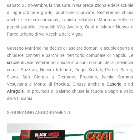
sabato 27 novembre, la chiusura in via precauzionale delle scuole
di ogni ordine e grado, pubbliche o private. Resteranno chiusi
anche il cimitero comunale, la pista ciclabile di Monterusciello e i
parchi pubblici cittadini: Villa Avellino, Oasi di Monte Nuovo e
Parco Urbano di via Vecchia delle Vigne.
Gaetano Manfredi ha deciso di lasciare domani le scuole aperte e
chiudere cimiteri e parchi nel territorio comunale di Napoli. Le
scuole
invece resteranno chiuse in alcuni comuni della provincia
come: Pozzuoli, Nocera Inferiore, Angri, Scafati, Portici, Sarno,
Siano, San Giorgio a Cremano, Ercolano, Ischia, Somma
Vesuviana e Monte di Procida. Chiuse anche a
Casoria
e ad
Afragola
. In provincia di Salerno chiuse le scuole a Sapri e Vallo
della Lucania.
SEGUIRANNO AGGIORNAMENTI