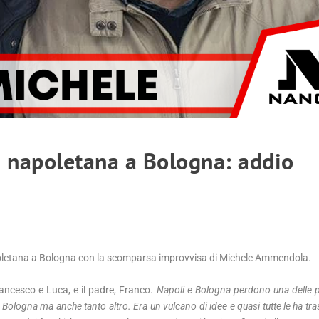
à napoletana a Bologna: addio
oletana a Bologna con la scomparsa improvvisa di Michele Ammendola.
rancesco e Luca, e il padre, Franco.
Napoli e Bologna perdono una delle 
Bologna ma anche tanto altro. Era un vulcano di idee e quasi tutte le ha tr