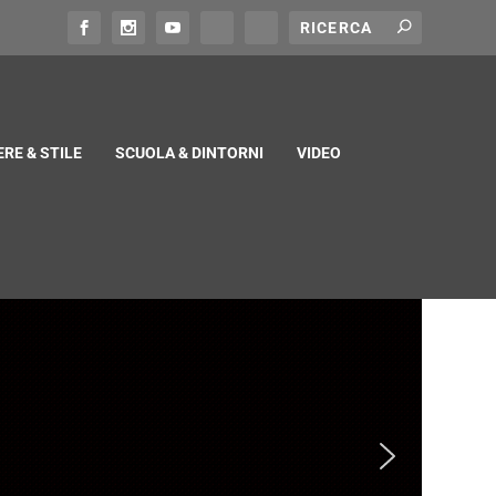
RE & STILE
SCUOLA & DINTORNI
VIDEO