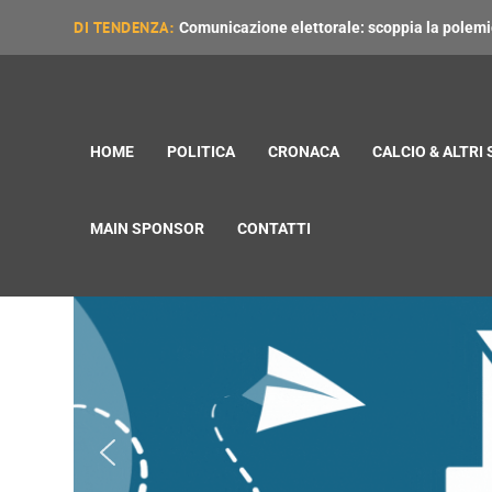
DI TENDENZA:
Comunicazione elettorale: scoppia la polemica
HOME
POLITICA
CRONACA
CALCIO & ALTRI
MAIN SPONSOR
CONTATTI