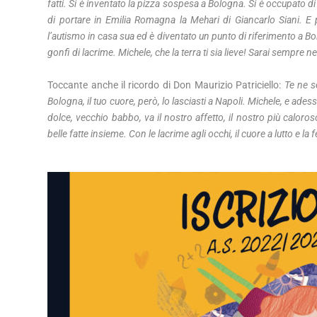
fatti. Si è inventato la pizza sospesa a Bologna. Si è occupato di
di portare in Emilia Romagna la Mehari di Giancarlo Siani. E po
l’autismo in casa sua ed è diventato un punto di riferimento a Bol
gonfi di lacrime. Michele, che la terra ti sia lieve! Sarai sempre ne
Toccante anche il ricordo di Don Maurizio Patriciello:
Te ne s
Bologna, il tuo cuore, però, lo lasciasti a Napoli. Michele, e ades
dolce, vecchio babbo, va il nostro affetto, il nostro più caloros
belle fatte insieme. Con le lacrime agli occhi, il cuore a lutto e l