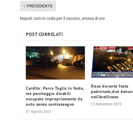
PRECEDENTE
Napoli: tutti in coda per il vaccino, attesa di ore
POST CORRELATI
Rissa durante festa
Cardito: Parco Taglia in festa,
padronale,due denunc
ma parcheggio disabili
nell’Avellinese
occupato impropriamente da
auto senza contrassegno
15 Settembre 2025
27 Agosto 2021