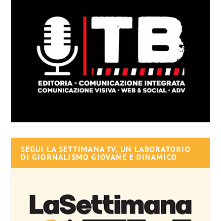
SEGUI LA SETTIMANA TV, UN LABORATORIO
DI GIORNALISMO GIOVANE E DINAMICO