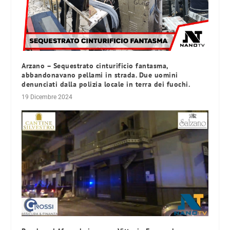
Arzano – Sequestrato cinturificio fantasma,
abbandonavano pellami in strada. Due uomini
denunciati dalla polizia locale in terra dei fuochi.
19 Dicembre 2024