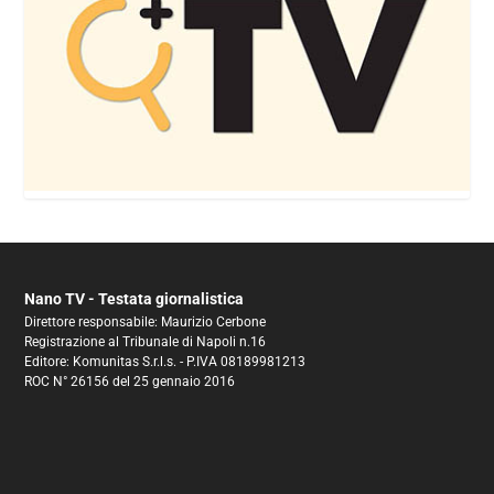
Nano TV - Testata giornalistica
Direttore responsabile: Maurizio Cerbone
Registrazione al Tribunale di Napoli n.16
Editore: Komunitas S.r.l.s. - P.IVA 08189981213
ROC N° 26156 del 25 gennaio 2016