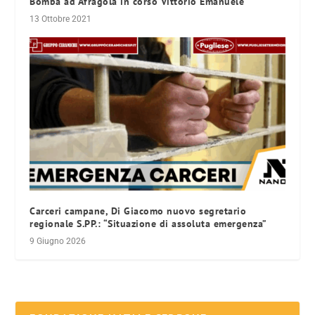
Bomba ad Afragola in corso Vittorio Emanuele
13 Ottobre 2021
Carceri campane, Di Giacomo nuovo segretario
regionale S.PP.: “Situazione di assoluta emergenza”
9 Giugno 2026