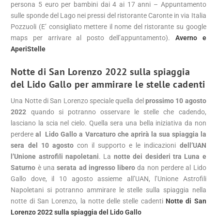
persona 5 euro per bambini dai 4 ai 17 anni – Appuntamento
sulle sponde del Lago nei pressi del ristorante Caronte in via Italia
Pozzuoli (E’ consigliato mettere il nome del ristorante su google
maps per arrivare al posto dell’appuntamento).
Averno e
AperiStelle
Notte di San Lorenzo 2022 sulla spiaggia
del Lido Gallo per ammirare le stelle cadenti
Una Notte di San Lorenzo speciale quella del
prossimo 10 agosto
2022
quando si potranno osservare le stelle che cadendo,
lasciano la scia nel cielo. Quella sera una bella iniziativa da non
perdere
al Lido Gallo a Varcaturo che aprirà la sua spiaggia la
sera del 10 agosto
con il supporto e le indicazioni
dell’UAN
l’Unione astrofili napoletani
. La
notte dei desideri tra Luna e
Saturno
è una
serata ad ingresso libero
da non perdere al Lido
Gallo dove, il 10 agosto assieme all’UAN, l’Unione Astrofili
Napoletani si potranno ammirare le stelle sulla spiaggia nella
notte di San Lorenzo, la notte delle stelle cadenti
Notte di San
Lorenzo 2022 sulla spiaggia del Lido Gallo