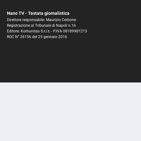
Nano TV - Testata giornalistica
Direttore responsabile: Maurizio Cerbone
Registrazione al Tribunale di Napoli n.16
Editore: Komunitas S.r.l.s. - P.IVA 08189981213
ROC N° 26156 del 25 gennaio 2016