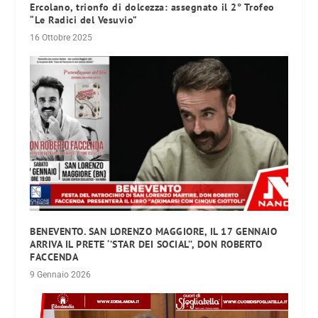
Ercolano, trionfo di dolcezza: assegnato il 2° Trofeo
“Le Radici del Vesuvio”
16 Ottobre 2025
BENEVENTO. SAN LORENZO MAGGIORE, IL 17 GENNAIO
ARRIVA IL PRETE ‘’STAR DEI SOCIAL’’, DON ROBERTO
FACCENDA
9 Gennaio 2026