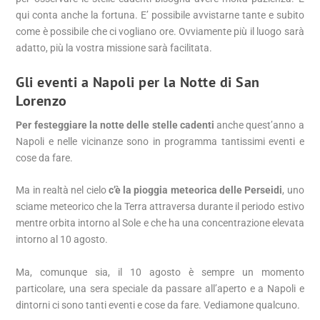
qui conta anche la fortuna. E’ possibile avvistarne tante e subito
come è possibile che ci vogliano ore. Ovviamente più il luogo sarà
adatto, più la vostra missione sarà facilitata.
Gli eventi a Napoli per la Notte di San
Lorenzo
Per festeggiare la notte delle stelle cadenti
anche quest’anno a
Napoli e nelle vicinanze sono in programma tantissimi eventi e
cose da fare.
Ma in realtà nel cielo
c’è la pioggia meteorica delle Perseidi
, uno
sciame meteorico che la Terra attraversa durante il periodo estivo
mentre orbita intorno al Sole e che ha una concentrazione elevata
intorno al 10 agosto.
Ma, comunque sia, il 10 agosto è sempre un momento
particolare, una sera speciale da passare all’aperto e a Napoli e
dintorni ci sono tanti eventi e cose da fare. Vediamone qualcuno.