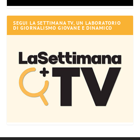
SEGUI LA SETTIMANA TV, UN LABORATORIO
DI GIORNALISMO GIOVANE E DINAMICO