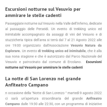
Escursioni notturne sul Vesuvio per
ammirare le stelle cadenti
Passeggiate notturne sul Vesuvio nella Valle dell’Inferno, dedicate
al passaggio delle Perseidi. Un evento di trekking unico ed
inimitabile accompagnato da assaggi di vini del Vesuvio e di
stuzzicheria tipica dell’area si terrà dal 7 al 21 Agosto 2022 alle
ore 19:00 organizzato dall’Associazione
Vesuvio Natura da
Esplorare.
Un evento
di trekking unico ed inimitabile
, che è alla
sua nona stagione e che è autorizzato dal Parco Nazionale del
Vesuvio e patrocinato dal comune di Ercolano.
Escursioni
notturne sul Vesuvio per ammirare le stelle cadenti
La notte di San Lorenzo nel grande
Anfiteatro Campano
n occasione della “Notte di San Lorenzo “ martedì 9 agosto 2022
ci sarà un’apertura straordinaria del grande
Anfiteatro
Campano
dalle 19:30 alle 22:30, con un programma di iniziative