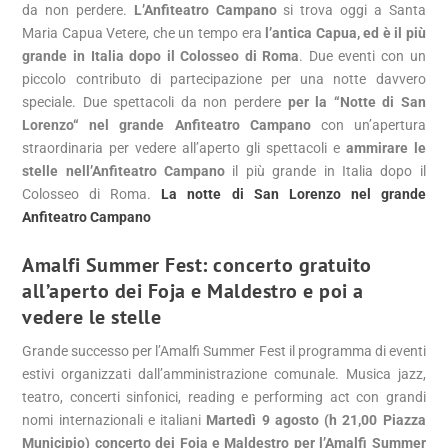
da non perdere.
L’Anfiteatro Campano
si trova oggi a Santa
Maria Capua Vetere, che un tempo era
l’antica Capua,
ed è il più
grande in Italia dopo il Colosseo di Roma
. Due eventi con un
piccolo contributo di partecipazione per una notte davvero
speciale. Due spettacoli da non perdere
per la “Notte di San
Lorenzo“ nel grande Anfiteatro Campano
con un’apertura
straordinaria per vedere all’aperto gli spettacoli e
ammirare le
stelle nell’Anfiteatro Campano
il più grande in Italia dopo il
Colosseo di Roma.
La notte di San Lorenzo nel grande
Anfiteatro Campano
Amalfi Summer Fest: concerto gratuito
all’aperto
dei Foja e Maldestro e poi a
vedere le stelle
Grande successo per l’Amalfi Summer Fest il programma di eventi
estivi organizzati dall’amministrazione comunale. Musica jazz,
teatro, concerti sinfonici, reading e performing act con grandi
nomi internazionali e italiani
Martedì 9 agosto (h 21,00 Piazza
Municipio) concerto dei Foja e Maldestro per l’Amalfi Summer