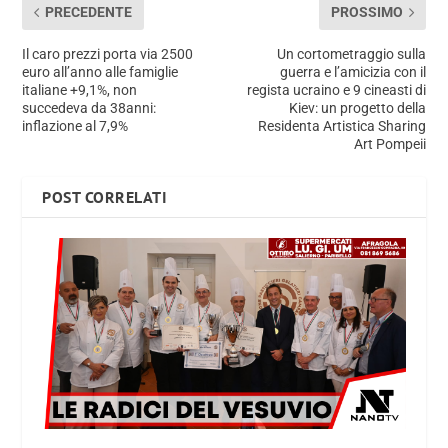
PRECEDENTE
PROSSIMO
Il caro prezzi porta via 2500
Un cortometraggio sulla
euro all’anno alle famiglie
guerra e l’amicizia con il
italiane +9,1%, non
regista ucraino e 9 cineasti di
succedeva da 38anni:
Kiev: un progetto della
inflazione al 7,9%
Residenta Artistica Sharing
Art Pompeii
POST CORRELATI