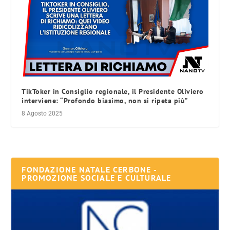
TikToker in Consiglio regionale, il Presidente Oliviero
interviene: “Profondo biasimo, non si ripeta più”
8 Agosto 2025
FONDAZIONE NATALE CERBONE -
PROMOZIONE SOCIALE E CULTURALE