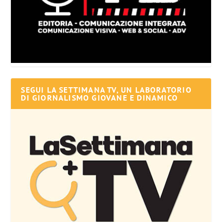
SEGUI LA SETTIMANA TV, UN LABORATORIO
DI GIORNALISMO GIOVANE E DINAMICO