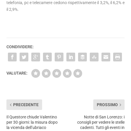
telefonia, pc e telecamere cedono rispettivamente il 3,2%, il 6,2% e
il 2,9%.
CONDIVIDERE:
VALUTARE:
PRECEDENTE
PROSSIMO
Il Questore chiude Valentino
Notte di San Lorenzo: i
per 30 giorni: la misura dopo
consigli per vedere le stelle
la vicenda dell’ubriaco
cadenti. Tutti gli eventi in