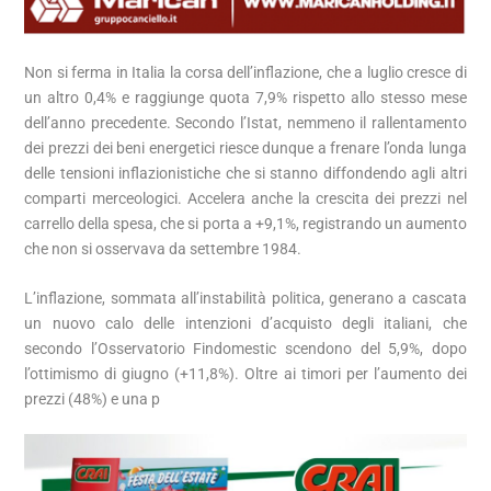
Non si ferma in Italia la corsa dell’inflazione, che a luglio cresce di
un altro 0,4% e raggiunge quota 7,9% rispetto allo stesso mese
dell’anno precedente. Secondo l’Istat, nemmeno il rallentamento
dei prezzi dei beni energetici riesce dunque a frenare l’onda lunga
delle tensioni inflazionistiche che si stanno diffondendo agli altri
comparti merceologici. Accelera anche la crescita dei prezzi nel
carrello della spesa, che si porta a +9,1%, registrando un aumento
che non si osservava da settembre 1984.
L’inflazione, sommata all’instabilità politica, generano a cascata
un nuovo calo delle intenzioni d’acquisto degli italiani, che
secondo l’Osservatorio Findomestic scendono del 5,9%, dopo
l’ottimismo di giugno (+11,8%). Oltre ai timori per l’aumento dei
prezzi (48%) e una p