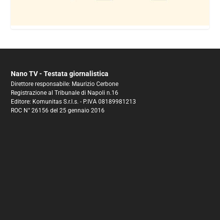
Nano TV - Testata giornalistica
Direttore responsabile: Maurizio Cerbone
Registrazione al Tribunale di Napoli n.16
Editore: Komunitas S.r.l.s. - P.IVA 08189981213
ROC N° 26156 del 25 gennaio 2016