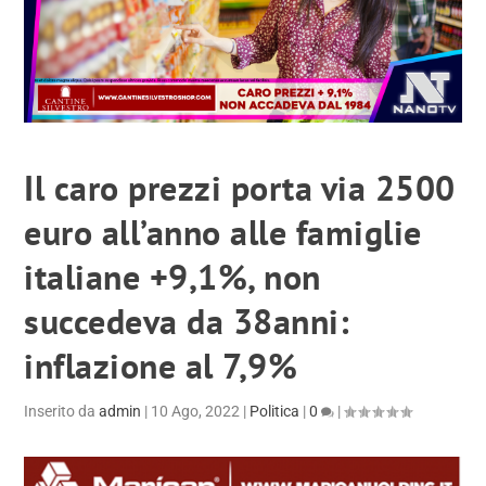
Il caro prezzi porta via 2500
euro all’anno alle famiglie
italiane +9,1%, non
succedeva da 38anni:
inflazione al 7,9%
Inserito da
admin
|
10 Ago, 2022
|
Politica
|
0
|