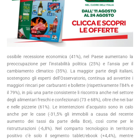
ossibile recessione economica (41%), nel Paese aumentano la
preoccupazione per l’instabilità politica (25%) e l’ansia per il
cambiamento climatico (35%). La maggior parte degli italiani,
sostengono gli esperti dell’Osservatorio, continua ad avvertire i
maggiori rincari per carburanti e bollette (rispettivamente l’84% e
il 79%), in più una parte consistente li riscontra anche nel settore
degli alimentari freschi e confezionati (73 e 68%), oltre che nei bar
e nelle pizzerie (61%). Le intentenzioni d’acquisto sono in calo
anche per le case (-31,5% gli immobili a causa del recente
aumento dei tassi da parte della Bce), così come per le
ristrutturazioni (-6,8%). Nel comparto tecnologico in territorio
positivo c’è solo il segmento tablet/ebook (+4,4%), mentre