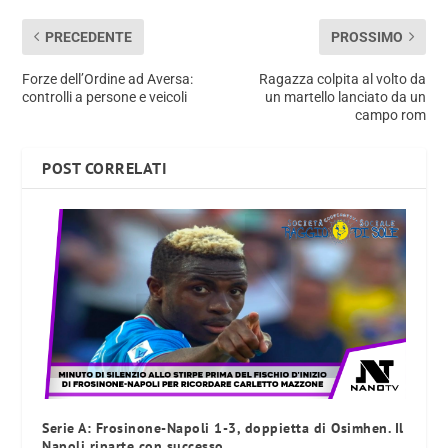
PRECEDENTE
PROSSIMO
Forze dell’Ordine ad Aversa:
Ragazza colpita al volto da
controlli a persone e veicoli
un martello lanciato da un
campo rom
POST CORRELATI
Serie A: Frosinone-Napoli 1-3, doppietta di Osimhen. Il
Napoli riparte con successo