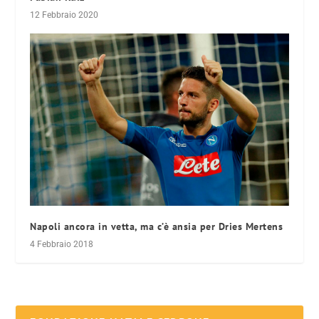
12 Febbraio 2020
Napoli ancora in vetta, ma c’è ansia per Dries Mertens
4 Febbraio 2018