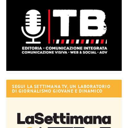
SEGUI LA SETTIMANA TV, UN LABORATORIO
DI GIORNALISMO GIOVANE E DINAMICO