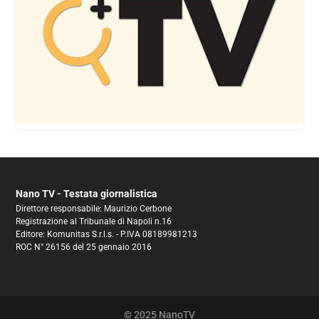
Nano TV - Testata giornalistica
Direttore responsabile: Maurizio Cerbone
Registrazione al Tribunale di Napoli n.16
Editore: Komunitas S.r.l.s. - P.IVA 08189981213
ROC N° 26156 del 25 gennaio 2016
© 2025 NanoTV