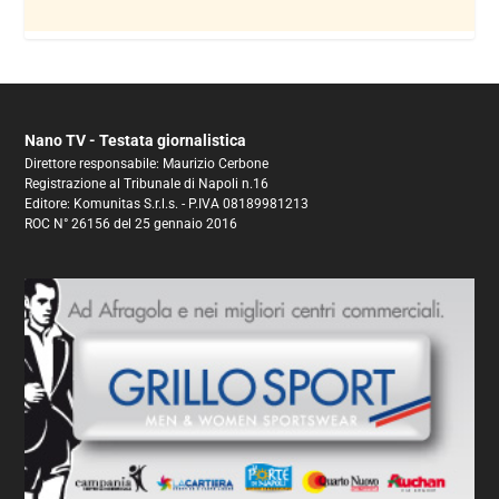
Nano TV - Testata giornalistica
Direttore responsabile: Maurizio Cerbone
Registrazione al Tribunale di Napoli n.16
Editore: Komunitas S.r.l.s. - P.IVA 08189981213
ROC N° 26156 del 25 gennaio 2016