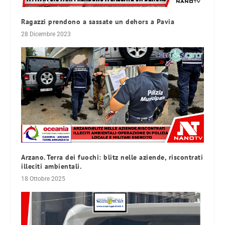
Ragazzi prendono a sassate un dehors a Pavia
28 Dicembre 2023
Arzano. Terra dei fuochi: blitz nelle aziende, riscontrati
illeciti ambientali.
18 Ottobre 2025