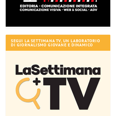
SEGUI LA SETTIMANA TV, UN LABORATORIO
DI GIORNALISMO GIOVANE E DINAMICO