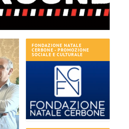
FONDAZIONE NATALE
CERBONE - PROMOZIONE
SOCIALE E CULTURALE