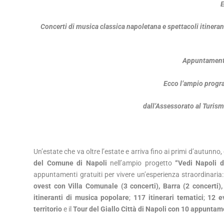
E
Concerti di musica classica napoletana e spettacoli itineranti 
Appuntamenti 
Ecco l’ampio progr
dall’Assessorato al Turism
Un’estate che va oltre l’estate e arriva fino ai primi d’autunno
del Comune di Napoli
nell’ampio progetto
“Vedi Napoli d
appuntamenti gratuiti per vivere un’esperienza straordinaria
ovest con Villa Comunale (3 concerti), Barra (2 concerti)
itineranti di musica popolare
;
117 itinerari tematici
;
12 e
territorio
e il
Tour del Giallo Città di Napoli con 10 appuntam