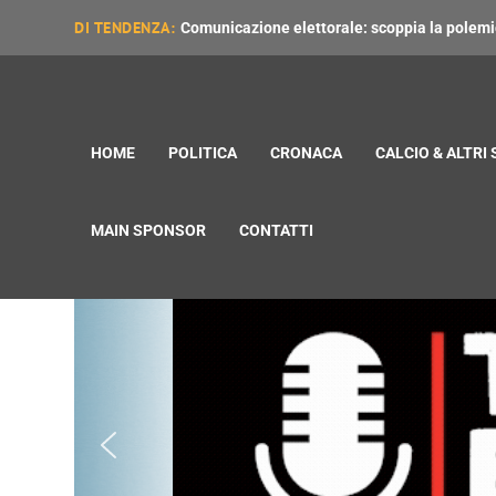
DI TENDENZA:
Comunicazione elettorale: scoppia la polemica
HOME
POLITICA
CRONACA
CALCIO & ALTRI
MAIN SPONSOR
CONTATTI