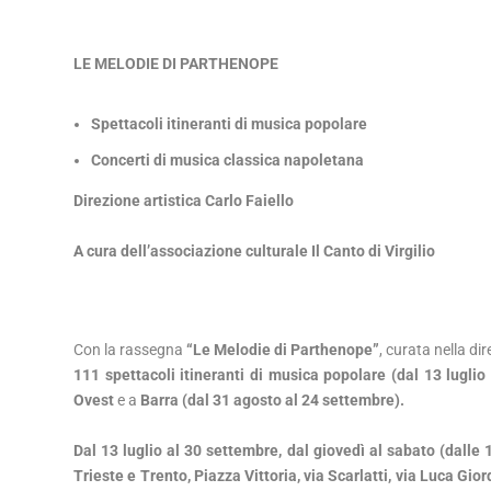
LE MELODIE DI PARTHENOPE
Spettacoli itineranti di musica popolare
Concerti di musica classica napoletana
Direzione artistica Carlo Faiello
A cura dell’associazione culturale Il Canto di Virgilio
Con la rassegna
“Le Melodie di Parthenope”
, curata nella di
111 spettacoli itineranti di musica popolare (dal 13 luglio
Ovest
e a
Barra (dal 31 agosto al 24 settembre).
Dal 13 luglio al 30 settembre, dal giovedì al sabato (dalle 
Trieste e Trento, Piazza Vittoria, via Scarlatti, via Luca Gio