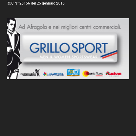
ROC N° 26156 del 25 gennaio 2016