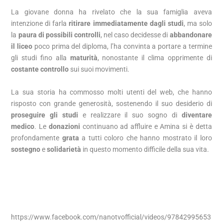
La giovane donna ha rivelato che la sua famiglia aveva
intenzione di farla
ritirare immediatamente dagli studi
, ma solo
la
paura di possibili controlli
, nel caso decidesse di
abbandonare
il liceo
poco prima del diploma, l’ha convinta a portare a termine
gli studi fino alla
maturità
, nonostante il clima opprimente di
costante controllo
sui suoi movimenti.
La sua storia ha commosso molti utenti del web, che hanno
risposto con grande generosità, sostenendo il suo desiderio di
proseguire gli studi
e realizzare il suo sogno di
diventare
medico
. Le
donazioni
continuano ad affluire e Amina si è detta
profondamente
grata
a tutti coloro che hanno mostrato il loro
sostegno
e
solidarietà
in questo momento difficile della sua vita.
https://www.facebook.com/nanotvofficial/videos/97842995653