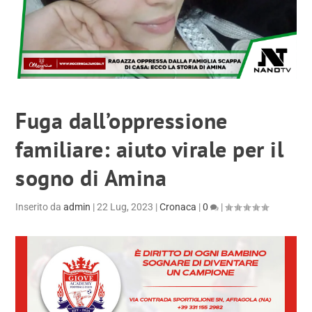
Fuga dall’oppressione
familiare: aiuto virale per il
sogno di Amina
Inserito da
admin
|
22 Lug, 2023
|
Cronaca
|
0
|