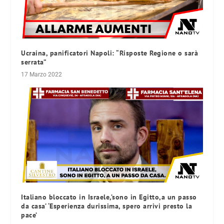
Ucraina, panificatori Napoli: “Risposte Regione o sarà
serrata”
17 Marzo 2022
Italiano bloccato in Israele,’sono in Egitto,a un passo
da casa’ ‘Esperienza durissima, spero arrivi presto la
pace’