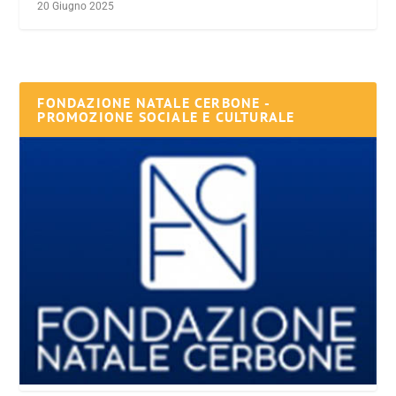
20 Giugno 2025
FONDAZIONE NATALE CERBONE -
PROMOZIONE SOCIALE E CULTURALE