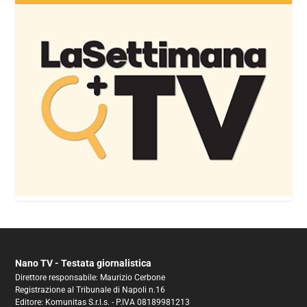
Nano TV - Testata giornalistica
Direttore responsabile: Maurizio Cerbone
Registrazione al Tribunale di Napoli n.16
Editore: Komunitas S.r.l.s. - P.IVA 08189981213