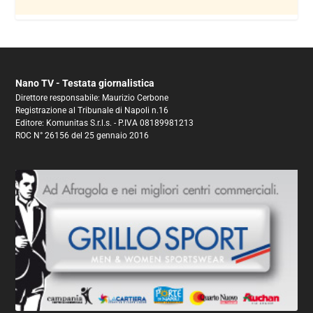
Nano TV - Testata giornalistica
Direttore responsabile: Maurizio Cerbone
Registrazione al Tribunale di Napoli n.16
Editore: Komunitas S.r.l.s. - P.IVA 08189981213
ROC N° 26156 del 25 gennaio 2016