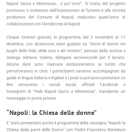
Napoli Sacra e Misteriosa… e poi torni”. Si tratta del progetto
promosso e sostenuto dall’Assessorato al Turismo e alle Attività
produttive del Comune di Napoli, realizzato quest’anno in
collaborazione con l’Arcidiocesi di Napoli.
Cinque itinerari gratuiti, in programma dal 2 novembre al 17
dicembre, con diciannove visite guidate su
“Storie di donne nei
luoghi della fede, della cura e del mistero”
, pensati dalla storica e
teologa Adriana Valerio, delegata arcivescovile per il laicato.
Alcune date sono riservate esclusivamente ai turisti che
pernotteranno in città. I partecipanti saranno accompagnati da
guide in lingua italiana e inglese e i posti si potranno prenotare on
line attraverso i canali social ufficiali Facebook e
Instagram di “Vedi Napoli Sacra e Misteriosa”, mandando un
messaggio in posta privata.
“Napoli: la Chiesa delle donne”
E’ stato presentato anche il programma della rassegna “Napoli: la
Chiesa dalla parte delle Donne” con Padre Francesco Beneduce