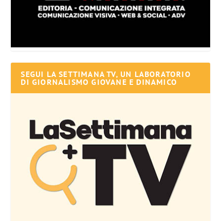
SEGUI LA SETTIMANA TV, UN LABORATORIO
DI GIORNALISMO GIOVANE E DINAMICO