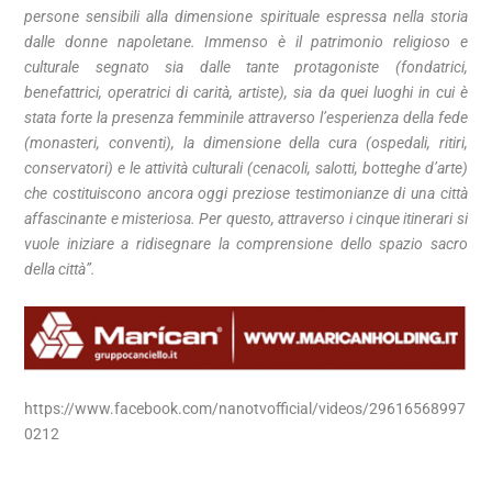
persone sensibili alla dimensione spirituale espressa nella storia
dalle donne napoletane. Immenso è il patrimonio religioso e
culturale segnato sia dalle tante protagoniste (fondatrici,
benefattrici, operatrici di carità, artiste), sia da quei luoghi in cui è
stata forte la presenza femminile attraverso l’esperienza della fede
(monasteri, conventi), la dimensione della cura (ospedali, ritiri,
conservatori) e le attività culturali (cenacoli, salotti, botteghe d’arte)
che costituiscono ancora oggi preziose testimonianze di una città
affascinante e misteriosa.
Per questo, attraverso i cinque itinerari si
vuole iniziare a ridisegnare la comprensione dello spazio sacro
della città”.
https://www.facebook.com/nanotvofficial/videos/29616568997
0212