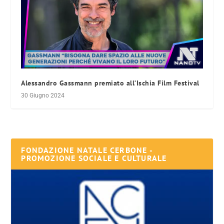
Alessandro Gassmann premiato all’Ischia Film Festival
30 Giugno 2024
FONDAZIONE NATALE CERBONE -
PROMOZIONE SOCIALE E CULTURALE