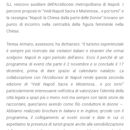
SJ, vescovo ausiliare dell’Arcidiocesi metropolitana di Napoli. I
percorsi proposti in “Vedi Napoli Sacra e Misteriosa… e poi torni” e
la rassegna “Napoli: la Chiesa dalla parte delle Donne” trovano un
punto di incontro nella centralità della figura femminile nella
Chiesa.
Teresa Armato, assessore, ha dichiarato:
“Il turismo esperienziale
è sempre più ricercato dai visitatori italiani e stranieri che ormai
scelgono Napoli in ogni periodo dell’anno. Ecco il perché di un
programma di eventi che parte il 2 novembre e si conclude il 17
dicembre, prima di dare spazio al calendario natalizio. La
collaborazione con l’Arcidiocesi di Napoli rende questa seconda
edizione di “Vedi Napoli Sacra e Misteriosa… e poi torni”
particolarmente interessante nell’ottica di valorizzare l’identità della
città legata a spazi più o meno noti ma sempre con tante storie da
raccontare, quest’anno avendo come filo conduttore le donne –.
Abbiamo realizzato brochure in italiano e in inglese, qrcode con il
programma, il collegamento ai nostri social e date in cui ci
aspettiamo la presenza di turisti grazie anche alla sensibilizzazione