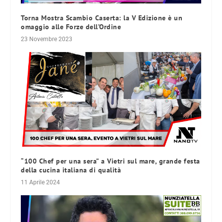
Torna Mostra Scambio Caserta: la V Edizione è un
omaggio alle Forze dell’Ordine
23 Novembre 2023
“100 Chef per una sera” a Vietri sul mare, grande festa
della cucina italiana di qualità
11 Aprile 2024