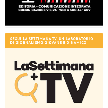
SEGUI LA SETTIMANA TV, UN LABORATORIO
DI GIORNALISMO GIOVANE E DINAMICO