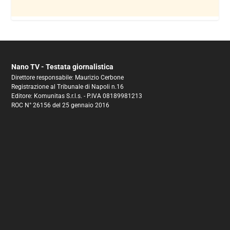
Nano TV - Testata giornalistica
Direttore responsabile: Maurizio Cerbone
Registrazione al Tribunale di Napoli n.16
Editore: Komunitas S.r.l.s. - P.IVA 08189981213
ROC N° 26156 del 25 gennaio 2016