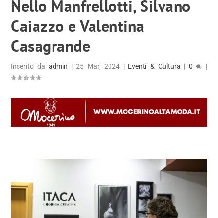
Nello Manfrellotti, Silvano
Caiazzo e Valentina
Casagrande
Inserito da
admin
|
25 Mar, 2024
|
Eventi & Cultura
|
0
|