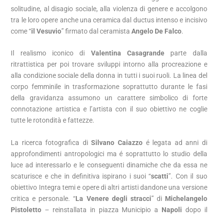
solitudine, al disagio sociale, alla violenza di genere e accolgono
tra le loro opere anche una ceramica dal ductus intenso e incisivo
come “
il Vesuvio
” firmato dal ceramista
Angelo De Falco
.
Il realismo iconico di
Valentina Casagrande
parte dalla
ritrattistica per poi trovare sviluppi intorno alla procreazione e
alla condizione sociale della donna in tutti i suoi ruoli. La linea del
corpo femminile in trasformazione soprattutto durante le fasi
della gravidanza assumono un carattere simbolico di forte
connotazione artistica e l’artista con il suo obiettivo ne coglie
tutte le rotondità e fattezze.
La ricerca fotografica di
Silvano Caiazzo
é legata ad anni di
approfondimenti antropologici ma é soprattutto lo studio della
luce ad interessarlo e le conseguenti dinamiche che da essa ne
scaturisce e che in definitiva ispirano i suoi “
scatti
”. Con il suo
obiettivo Integra temi e opere di altri artisti dandone una versione
critica e personale. “
La Venere degli stracci
” di
Michelangelo
Pistoletto
– reinstallata in piazza Municipio a
Napoli
dopo il