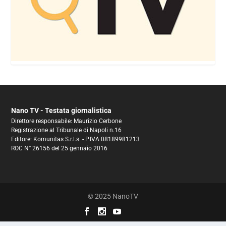
Nano TV - Testata giornalistica
Direttore responsabile: Maurizio Cerbone
Registrazione al Tribunale di Napoli n.16
Editore: Komunitas S.r.l.s. - P.IVA 08189981213
ROC N° 26156 del 25 gennaio 2016
© 2025 NanoTV