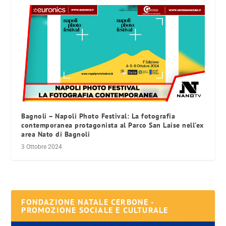
Bagnoli – Napoli Photo Festival: La fotografia
contemporanea protagonista al Parco San Laise nell’ex
area Nato di Bagnoli
3 Ottobre 2024
FONDAZIONE NATALE CERBONE -
PROMOZIONE SOCIALE E CULTURALE