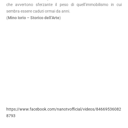
che avvertono sferzante il peso di quell’immobilismo in cui
sembra essere caduti ormai da anni.
(
Mino Iorio – Storico dell’Arte
)
https://www.facebook.com/nanotvofficial/videos/84669536082
8793