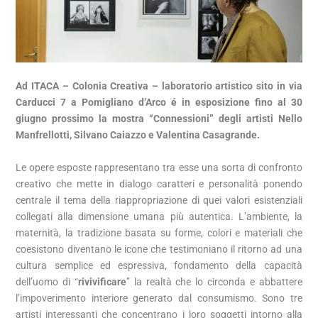
Ad ITACA – Colonia Creativa – laboratorio artistico sito in via
Carducci 7 a Pomigliano d’Arco é in esposizione fino al 30
giugno prossimo la mostra “Connessioni” degli artisti Nello
Manfrellotti, Silvano Caiazzo e Valentina Casagrande.
Le opere esposte rappresentano tra esse una sorta di confronto
creativo che mette in dialogo caratteri e personalità ponendo
centrale il tema della riappropriazione di quei valori esistenziali
collegati alla dimensione umana più autentica. L’ambiente, la
maternità, la tradizione basata su forme, colori e materiali che
coesistono diventano le icone che testimoniano il ritorno ad una
cultura semplice ed espressiva, fondamento della capacità
dell’uomo di “
rivivificare
” la realtà che lo circonda e abbattere
l’impoverimento interiore generato dal consumismo. Sono tre
artisti interessanti che concentrano i loro soggetti intorno alla