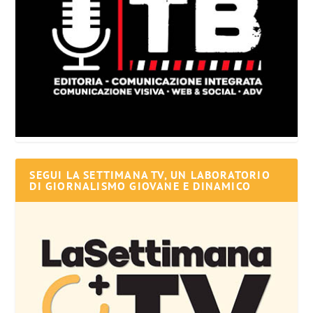
SEGUI LA SETTIMANA TV, UN LABORATORIO
DI GIORNALISMO GIOVANE E DINAMICO