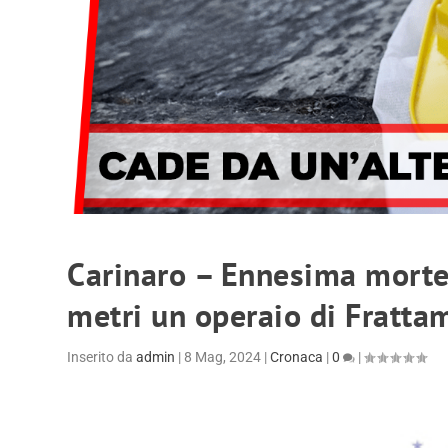
Carinaro – Ennesima morte 
metri un operaio di Fratta
Inserito da
admin
|
8 Mag, 2024
|
Cronaca
|
0
|