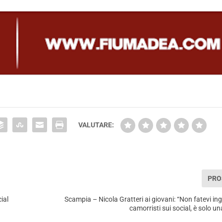
VALUTARE:
PRO
ial
Scampia – Nicola Gratteri ai giovani: “Non fatevi in
camorristi sui social, è solo u