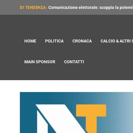
DI TENDENZA:
Comunicazione elettorale: scoppia la polemica
HOME
POLITICA
CRONACA
CALCIO & ALTRI
MAIN SPONSOR
CONTATTI