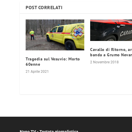
POST CORRELATI
Cavallo di Ritorno, ar
banda a Grumo Neva
Tragedia sul Vesuvio: Morto
2 Novembre 2018
60enne
21 Aprile 2021
Nano TV - Testata giornalistica