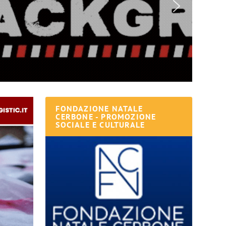
FONDAZIONE NATALE
CERBONE - PROMOZIONE
SOCIALE E CULTURALE