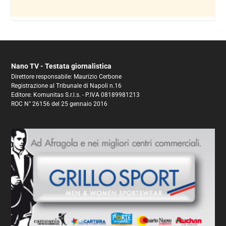
Nano TV - Testata giornalistica
Direttore responsabile: Maurizio Cerbone
Registrazione al Tribunale di Napoli n.16
Editore: Komunitas S.r.l.s. - P.IVA 08189981213
ROC N° 26156 del 25 gennaio 2016