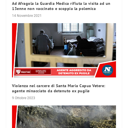
Ad Afragola la Guardia Medica rifiuta la visita ad un
13enne non vaccinato e scoppia la polemica
14 Novembre 2021
Violenza nel carcere di Santa Maria Capua Vetere:
agente minacciato da detenuto ex pugile
9 Ottobre 2023