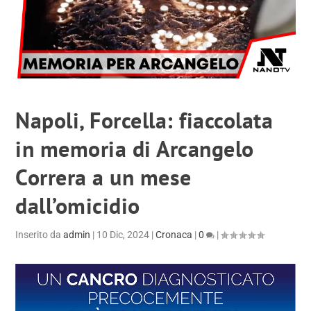
Napoli, Forcella: fiaccolata
in memoria di Arcangelo
Correra a un mese
dall’omicidio
Inserito da
admin
|
10 Dic, 2024
|
Cronaca
|
0
|