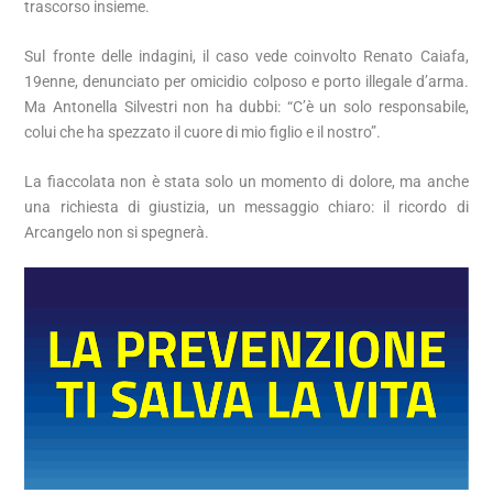
trascorso insieme.
Sul fronte delle indagini, il caso vede coinvolto Renato Caiafa,
19enne, denunciato per omicidio colposo e porto illegale d’arma.
Ma Antonella Silvestri non ha dubbi: “C’è un solo responsabile,
colui che ha spezzato il cuore di mio figlio e il nostro”.
La fiaccolata non è stata solo un momento di dolore, ma anche
una richiesta di giustizia, un messaggio chiaro: il ricordo di
Arcangelo non si spegnerà.