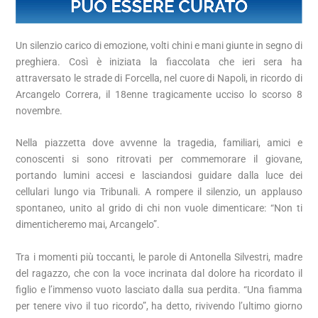
Un silenzio carico di emozione, volti chini e mani giunte in segno di
preghiera. Così è iniziata la fiaccolata che ieri sera ha
attraversato le strade di Forcella, nel cuore di Napoli, in ricordo di
Arcangelo Correra, il 18enne tragicamente ucciso lo scorso 8
novembre.
Nella piazzetta dove avvenne la tragedia, familiari, amici e
conoscenti si sono ritrovati per commemorare il giovane,
portando lumini accesi e lasciandosi guidare dalla luce dei
cellulari lungo via Tribunali. A rompere il silenzio, un applauso
spontaneo, unito al grido di chi non vuole dimenticare: “Non ti
dimenticheremo mai, Arcangelo”.
Tra i momenti più toccanti, le parole di Antonella Silvestri, madre
del ragazzo, che con la voce incrinata dal dolore ha ricordato il
figlio e l’immenso vuoto lasciato dalla sua perdita. “Una fiamma
per tenere vivo il tuo ricordo”, ha detto, rivivendo l’ultimo giorno