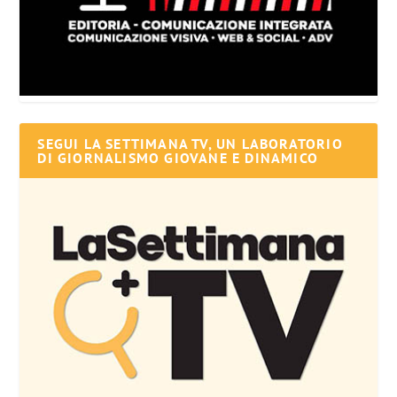
SEGUI LA SETTIMANA TV, UN LABORATORIO
DI GIORNALISMO GIOVANE E DINAMICO