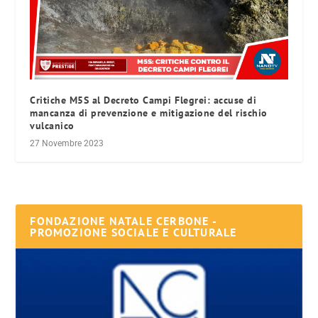
Critiche M5S al Decreto Campi Flegrei: accuse di
mancanza di prevenzione e mitigazione del rischio
vulcanico
27 Novembre 2023
FONDAZIONE NATALE CERBONE -
PROMOZIONE SOCIALE E CULTURALE