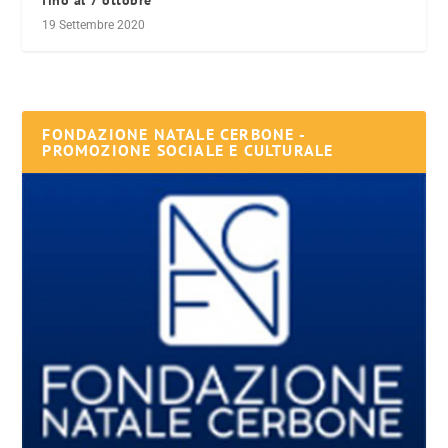
19 Settembre 2020
FONDAZIONE NATALE CERBONE -
PROMOZIONE SOCIALE E CULTURALE