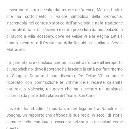
Il sovrano è stato accolto dal rettore dell’ateneo, Matteo Lorito,
che ha sottolineato il valore simbolico della cerimonia,
inserendola nel contesto storico dell’università e nella tradizione
culturale della città. L’evento è stato preceduto da una colazione
di lavoro a Villa Rosebery, dove Re Felipe VI e la Regina Letizia
hanno incontrato il Presidente della Repubblica Italiana, Sergio
Mattarella.
La giornata si è conclusa con un picchetto d’onore all’aeroporto
di Capodichino, dove il sovrano ha lasciato la città per fare ritorno
in Spagna. Durante il suo discorso, Re Felipe VI ha anche
ricordato con commozione le vittime della recente calamità
naturale a Valencia, un gesto che ha suscitato un applauso
caloroso da parte della platea del Teatro San Carlo.
L’evento ha ribadito l’importanza del legame tra Napoli e la
Spagna, un rapporto che affonda le sue radici in secoli di storia
comune e che continua a essere valorizzato in occasioni come
questa.