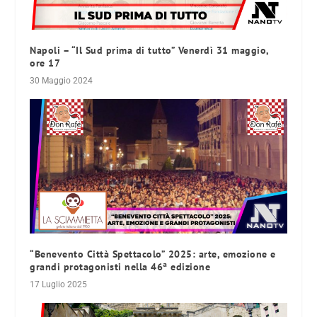
Napoli – “Il Sud prima di tutto” Venerdì 31 maggio,
ore 17
30 Maggio 2024
“Benevento Città Spettacolo” 2025: arte, emozione e
grandi protagonisti nella 46ª edizione
17 Luglio 2025