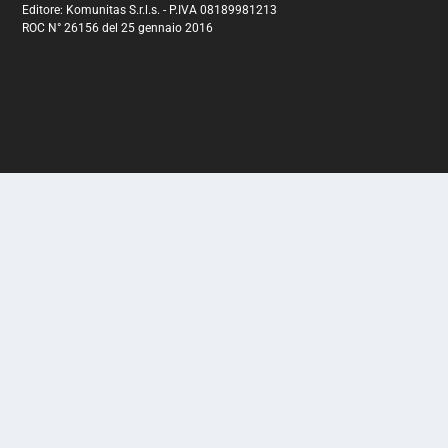
Editore: Komunitas S.r.l.s. - P.IVA 08189981213
ROC N° 26156 del 25 gennaio 2016