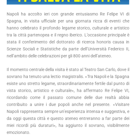
Napoli ha accolto ieri con grande entusiasmo Re Felipe VI di
Spagna, in visita ufficiale per una giornata ricca di eventi che
hanno celebrato il profondo legame storico, culturale e artistico
tra la città partenopea e il regno iberico. L’occasione principale è
stata il conferimento del dottorato di ricerca honoris causa in
Scienze Sociali e Statistiche da parte dell’Università Federico II,
nell’ambito delle celebrazioni per gli 800 anni dell’ateneo.
Il momento centrale della visita è stato al Teatro San Carlo, dove il
sovrano ha tenuto una lectio magistralis. «Tra Napoli e la Spagna
esiste uno stretto legame, straordinariamente fertile dal punto di
vista storico, artistico e culturale», ha affermato Re Felipe VI,
ricordando come il passato comune delle due realtà abbia
contribuito a unire i due popoli anche nel presente. «Visitare
Napoli rappresenta sempre un’esperienza intensa e suggestiva, e
da oggi questa città e questo ateneo entreranno a far parte dei
miei ricordi più duraturi», ha aggiunto il sovrano, visibilmente
emozionato.