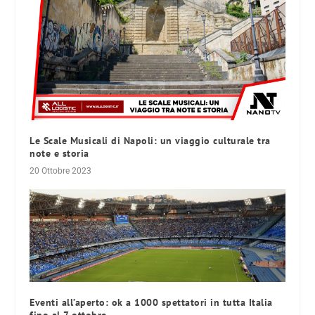
Le Scale Musicali di Napoli: un viaggio culturale tra
note e storia
20 Ottobre 2023
Eventi all’aperto: ok a 1000 spettatori in tutta Italia
fino al 7 ottobre