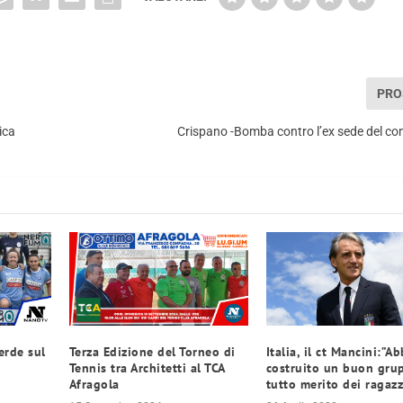
PRO
ica
Crispano -Bomba contro l’ex sede del com
erde sul
Terza Edizione del Torneo di
Italia, il ct Mancini:”A
Tennis tra Architetti al TCA
costruito un buon grup
Afragola
tutto merito dei ragazz