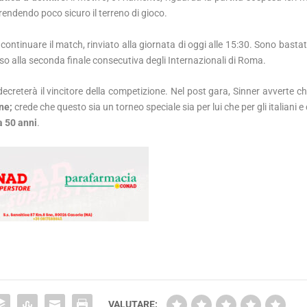
ndendo poco sicuro il terreno di gioco.
 continuare il match, rinviato alla giornata di oggi alle 15:30. Sono basta
so alla seconda finale consecutiva degli Internazionali di Roma.
creterà il vincitore della competizione. Nel post gara, Sinner avverte c
ene;
crede che questo sia un torneo speciale sia per lui che per gli italiani e
a 50 anni
.
VALUTARE: