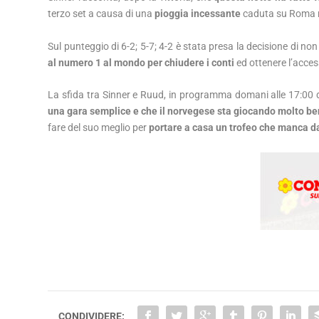
terzo set a causa di una
pioggia incessante
caduta su Roma re
Sul punteggio di 6-2; 5-7; 4-2 è stata presa la decisione di non
al numero 1 al mondo per chiudere i conti
ed ottenere l’acces
La sfida tra Sinner e Ruud, in programma domani alle 17:00 de
una gara semplice e che il norvegese sta giocando molto b
fare del suo meglio per
portare a casa un trofeo che manca d
CONDIVIDERE: