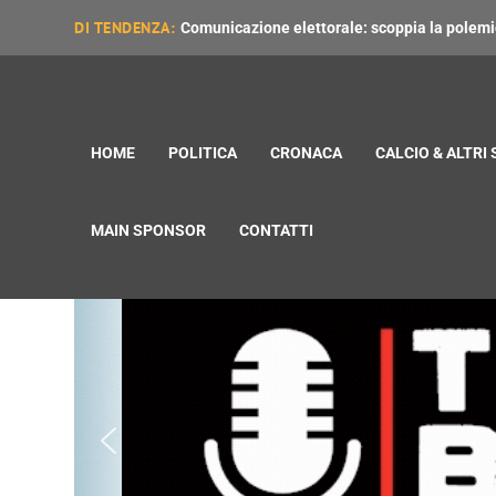
DI TENDENZA:
Comunicazione elettorale: scoppia la polemica
HOME
POLITICA
CRONACA
CALCIO & ALTRI
MAIN SPONSOR
CONTATTI