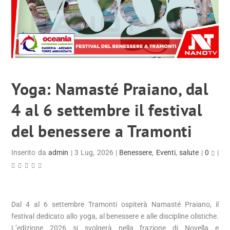
Yoga: Namasté Praiano, dal
4 al 6 settembre il festival
del benessere a Tramonti
Inserito da
admin
|
3 Lug, 2026
|
Benessere
,
Eventi
,
salute
|
0
|
Dal 4 al 6 settembre Tramonti ospiterà Namasté Praiano, il
festival dedicato allo yoga, al benessere e alle discipline olistiche.
L’edizione 2026 si svolgerà nella frazione di Novella e