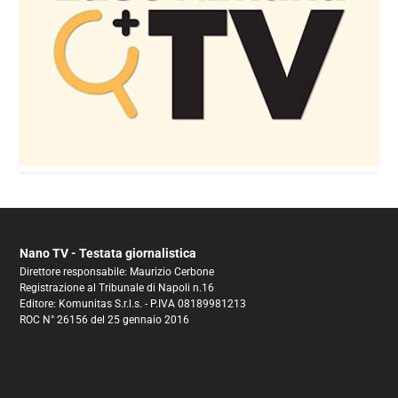
Nano TV - Testata giornalistica
Direttore responsabile: Maurizio Cerbone
Registrazione al Tribunale di Napoli n.16
Editore: Komunitas S.r.l.s. - P.IVA 08189981213
ROC N° 26156 del 25 gennaio 2016