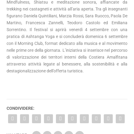
Mindfulness, Shiatsu e meditazione sonora, affiancate da
trekking nei castagneti e attività all’aria aperta. Tra gli insegnanti
figurano Daniela Quintiliani, Marzia Rossi, Sara Ruocco, Paola De
Martino, Francesca Zannelli, Teodoro Castolo ed Emiliana
Sorrentino. Il festival si aprirà venerdì 4 settembre con una
pratica di Ashtanga Yoga e si concluderà domenica 6 settembre
con il Morning Club, format dedicato alla musica e al movimento
nelle prime ore della giornata. L’iniziativa si inserisce nel percorso
di valorizzazione dei territori interni della Costiera Amalfitana
attraverso attività legate al benessere, alla sostenibilità e alla
destagionalizzazione dell’offerta turistica.
CONDIVIDERE: