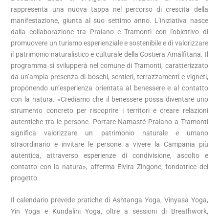
rappresenta una nuova tappa nel percorso di crescita della
manifestazione, giunta al suo settimo anno. L’iniziativa nasce
dalla collaborazione tra Praiano e Tramonti con l’obiettivo di
promuovere un turismo esperienziale e sostenibile e di valorizzare
il patrimonio naturalistico e culturale della Costiera Amalfitana. Il
programma si svilupperà nel comune di Tramonti, caratterizzato
da un’ampia presenza di boschi, sentieri, terrazzamenti e vigneti,
proponendo un’esperienza orientata al benessere e al contatto
con la natura. «Crediamo che il benessere possa diventare uno
strumento concreto per riscoprire i territori e creare relazioni
autentiche tra le persone. Portare Namasté Praiano a Tramonti
significa valorizzare un patrimonio naturale e umano
straordinario e invitare le persone a vivere la Campania più
autentica, attraverso esperienze di condivisione, ascolto e
contatto con la natura», afferma Elvira Zingone, fondatrice del
progetto.
Il calendario prevede pratiche di Ashtanga Yoga, Vinyasa Yoga,
Yin Yoga e Kundalini Yoga, oltre a sessioni di Breathwork,