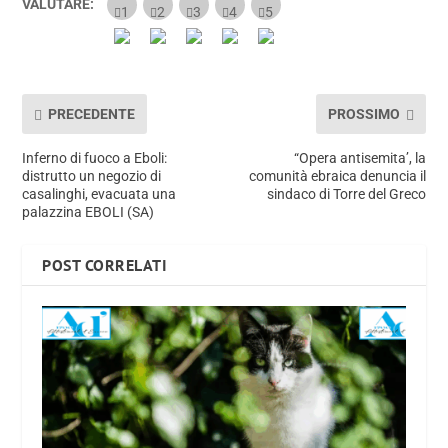
VALUTARE:
PRECEDENTE
PROSSIMO
Inferno di fuoco a Eboli:
“Opera antisemita’, la
distrutto un negozio di
comunità ebraica denuncia il
casalinghi, evacuata una
sindaco di Torre del Greco
palazzina EBOLI (SA)
POST CORRELATI