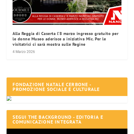
Alla Reggia di Caserta l’8 marzo ingresso gratuito per
le donne Museo aderisce a iniziativa Mic. Per le
visitatrici ci sarà mostra sulle Regine
4 Marzo 2026
FONDAZIONE NATALE CERBONE -
PROMOZIONE SOCIALE E CULTURALE
SEGUI THE BACKGROUND - EDITORIA E
COMUNICAZIONE INTEGRATA