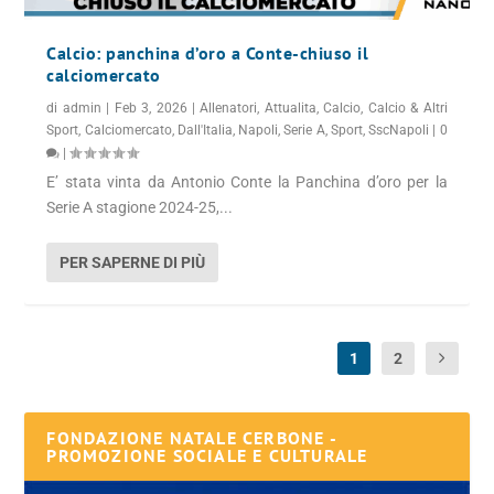
Calcio: panchina d’oro a Conte-chiuso il
calciomercato
di
admin
|
Feb 3, 2026
|
Allenatori
,
Attualita
,
Calcio
,
Calcio & Altri
Sport
,
Calciomercato
,
Dall'Italia
,
Napoli
,
Serie A
,
Sport
,
SscNapoli
|
0
|
E’ stata vinta da Antonio Conte la Panchina d’oro per la
Serie A stagione 2024-25,...
PER SAPERNE DI PIÙ
1
2
FONDAZIONE NATALE CERBONE -
PROMOZIONE SOCIALE E CULTURALE