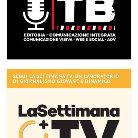
SEGUI LA SETTIMANA TV, UN LABORATORIO
DI GIORNALISMO GIOVANE E DINAMICO