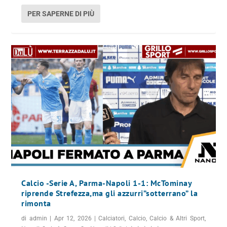
PER SAPERNE DI PIÙ
Calcio -Serie A, Parma-Napoli 1-1: McTominay
riprende Strefezza,ma gli azzurri”sotterrano” la
rimonta
di
admin
|
Apr 12, 2026
|
Calciatori
,
Calcio
,
Calcio & Altri Sport
,