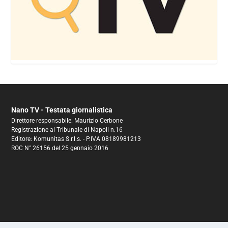
Nano TV - Testata giornalistica
Direttore responsabile: Maurizio Cerbone
Registrazione al Tribunale di Napoli n.16
Editore: Komunitas S.r.l.s. - P.IVA 08189981213
ROC N° 26156 del 25 gennaio 2016