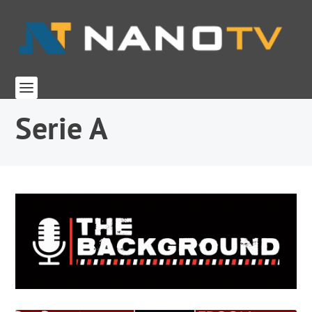
Serie A