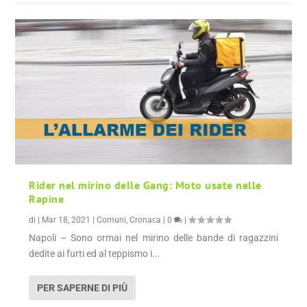
Rider nel mirino delle Gang: Moto usate nelle
Rapine
di
|
Mar 18, 2021
|
Comuni
,
Cronaca
|
0
|
Napoli – Sono ormai nel mirino delle bande di ragazzini
dedite ai furti ed al teppismo i...
PER SAPERNE DI PIÙ