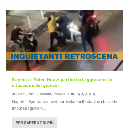
Rapina al Rider, Nuovi particolari aggravano la
situazione dei giovani
di
|
Mar 9, 2021
|
Comuni
,
Cronaca
|
0
|
Napoli – Spuntano nuovi particolari nell’indagine che vede
imputati i giovani...
PER SAPERNE DI PIÙ