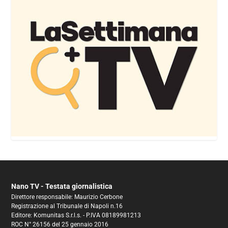
Nano TV - Testata giornalistica
Direttore responsabile: Maurizio Cerbone
Registrazione al Tribunale di Napoli n.16
Editore: Komunitas S.r.l.s. - P.IVA 08189981213
ROC N° 26156 del 25 gennaio 2016