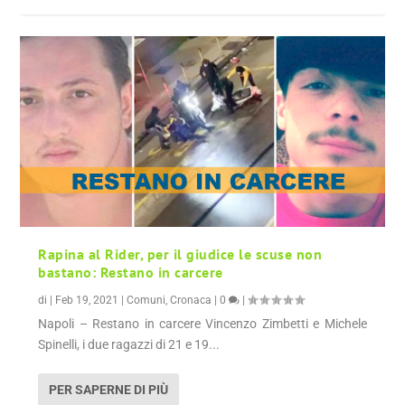
Rapina al Rider, per il giudice le scuse non
bastano: Restano in carcere
di
|
Feb 19, 2021
|
Comuni
,
Cronaca
|
0
|
Napoli – Restano in carcere Vincenzo Zimbetti e Michele
Spinelli, i due ragazzi di 21 e 19...
PER SAPERNE DI PIÙ