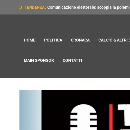
DI TENDENZA:
Comunicazione elettorale: scoppia la polemica
HOME
POLITICA
CRONACA
CALCIO & ALTRI
MAIN SPONSOR
CONTATTI