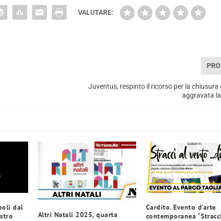
VALUTARE:
PRO
Juventus, respinto il ricorso per la chiusura 
aggravata l
poli dal
Cardito. Evento d’arte
Altri Natali 2025, quarta
astro
contemporanea “Stracci