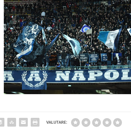
VALUTARE: