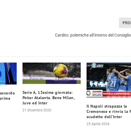
PRO
Cardito: polemiche all’interno del Consigl
Serie A, 13esima giornata:
 accordo
Poker Atalanta. Bene Milan,
 prima
Juve ed Inter
Il Napoli strapazza la
21 Dicembre 2020
Cremonese e rinvia la 
scudetto dell’Inter
25 Aprile 2026