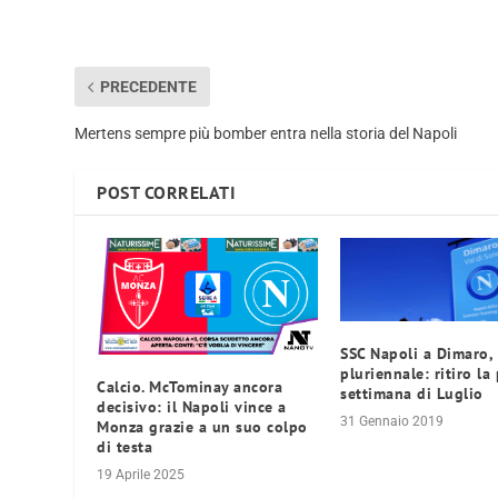
PRECEDENTE
Mertens sempre più bomber entra nella storia del Napoli
POST CORRELATI
SSC Napoli a Dimaro,
pluriennale: ritiro la
Calcio. McTominay ancora
settimana di Luglio
decisivo: il Napoli vince a
31 Gennaio 2019
Monza grazie a un suo colpo
di testa
19 Aprile 2025