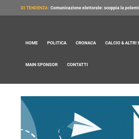
DI TENDENZA:
Comunicazione elettorale: scoppia la polemica
HOME
POLITICA
CRONACA
CALCIO & ALTRI
MAIN SPONSOR
CONTATTI