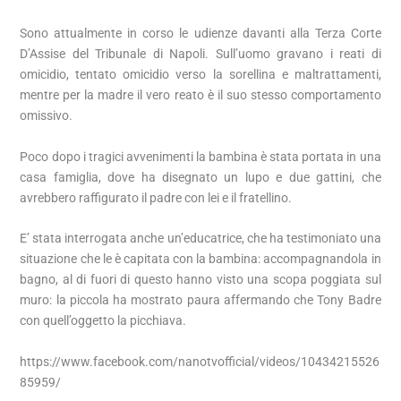
Sono attualmente in corso le udienze davanti alla Terza Corte
D’Assise del Tribunale di Napoli. Sull’uomo gravano i reati di
omicidio, tentato omicidio verso la sorellina e maltrattamenti,
mentre per la madre il vero reato è il suo stesso comportamento
omissivo.
Poco dopo i tragici avvenimenti la bambina è stata portata in una
casa famiglia, dove ha disegnato un lupo e due gattini, che
avrebbero raffigurato il padre con lei e il fratellino.
E’ stata interrogata anche un’educatrice, che ha testimoniato una
situazione che le è capitata con la bambina: accompagnandola in
bagno, al di fuori di questo hanno visto una scopa poggiata sul
muro: la piccola ha mostrato paura affermando che Tony Badre
con quell’oggetto la picchiava.
https://www.facebook.com/nanotvofficial/videos/10434215526
85959/