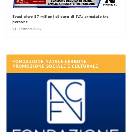
Evasi oltre 57 milioni di euro di IVA: arrestate tre
persone
21 Dicembre 2022
FONDAZIONE NATALE CERBONE -
PROMOZIONE SOCIALE E CULTURALE