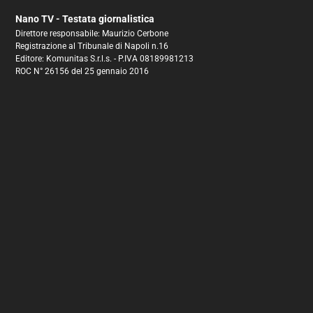
Nano TV - Testata giornalistica
Direttore responsabile: Maurizio Cerbone
Registrazione al Tribunale di Napoli n.16
Editore: Komunitas S.r.l.s. - P.IVA 08189981213
ROC N° 26156 del 25 gennaio 2016