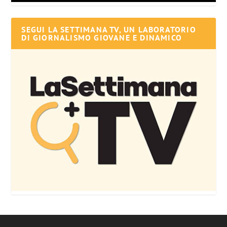
SEGUI LA SETTIMANA TV, UN LABORATORIO
DI GIORNALISMO GIOVANE E DINAMICO