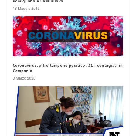
Pomigliano e Casalnuovo
13 Maggio 2019
Coronavirus, altro tampone positivo: 31 i contagiati in
Campania
3 Marzo 2020