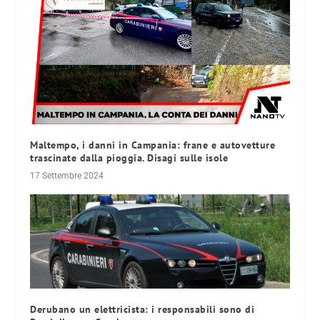
Maltempo, i danni in Campania: frane e autovetture
trascinate dalla pioggia. Disagi sulle isole
17 Settembre 2024
Derubano un elettricista: i responsabili sono di