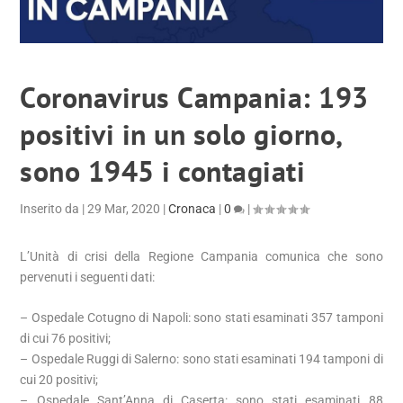
Coronavirus Campania: 193
positivi in un solo giorno,
sono 1945 i contagiati
Inserito da
|
29 Mar, 2020
|
Cronaca
|
0
|
L’Unità di crisi della Regione Campania comunica che sono
pervenuti i seguenti dati:
– Ospedale Cotugno di Napoli: sono stati esaminati 357 tamponi
di cui 76 positivi;
– Ospedale Ruggi di Salerno: sono stati esaminati 194 tamponi di
cui 20 positivi;
– Ospedale Sant’Anna di Caserta: sono stati esaminati 88