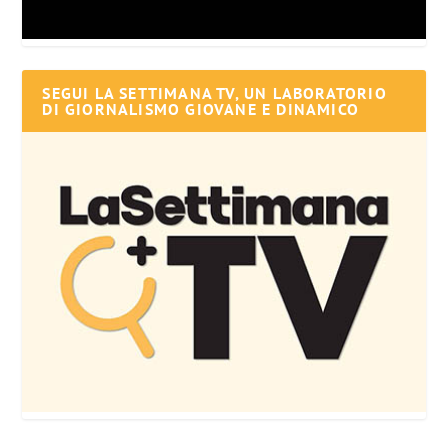
SEGUI LA SETTIMANA TV, UN LABORATORIO
DI GIORNALISMO GIOVANE E DINAMICO