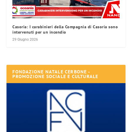
Casoria: I carabinieri della Compagnia di Casoria sono
intervenuti per un incendio
29 Giugno 2026
FONDAZIONE NATALE CERBONE -
PROMOZIONE SOCIALE E CULTURALE