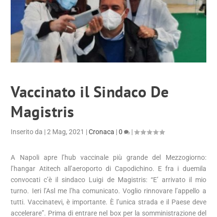
Vaccinato il Sindaco De
Magistris
Inserito da
|
2 Mag, 2021
|
Cronaca
|
0
|
A Napoli apre l’hub vaccinale più grande del Mezzogiorno:
l’hangar Atitech all’aeroporto di Capodichino. E fra i duemila
convocati c’è il sindaco Luigi de Magistris: “E’ arrivato il mio
turno. Ieri l’Asl me l’ha comunicato. Voglio rinnovare l’appello a
tutti. Vaccinatevi, è importante. È l’unica strada e il Paese deve
accelerare”. Prima di entrare nel box per la somministrazione del