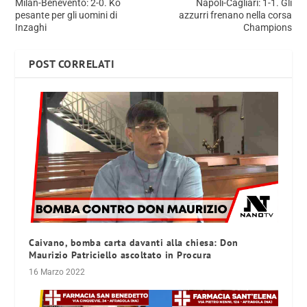
Milan-Benevento: 2-0. Ko
Napoli-Cagliari: 1-1. Gli
pesante per gli uomini di
azzurri frenano nella corsa
Inzaghi
Champions
POST CORRELATI
Caivano, bomba carta davanti alla chiesa: Don
Maurizio Patriciello ascoltato in Procura
16 Marzo 2022