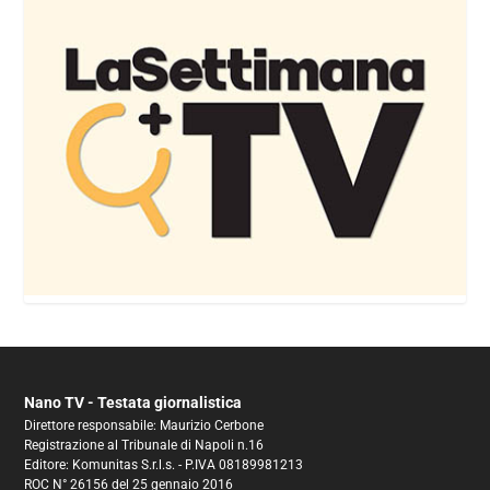
Nano TV - Testata giornalistica
Direttore responsabile: Maurizio Cerbone
Registrazione al Tribunale di Napoli n.16
Editore: Komunitas S.r.l.s. - P.IVA 08189981213
ROC N° 26156 del 25 gennaio 2016