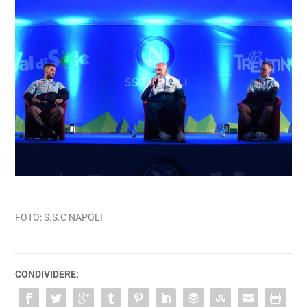
FOTO: S.S.C NAPOLI
CONDIVIDERE: