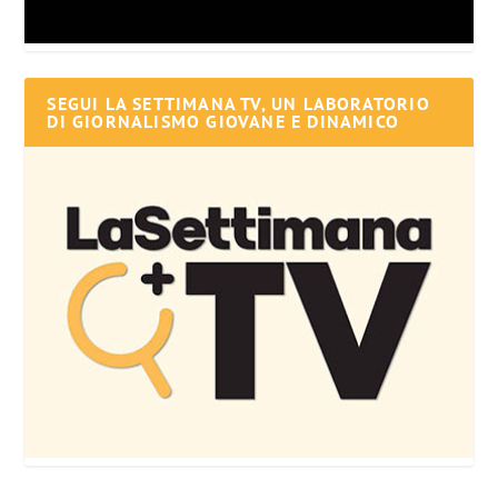
SEGUI LA SETTIMANA TV, UN LABORATORIO
DI GIORNALISMO GIOVANE E DINAMICO