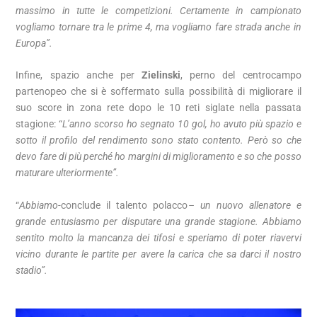
massimo in tutte le competizioni. Certamente in campionato
vogliamo tornare tra le prime 4, ma vogliamo fare strada anche in
Europa”.
Infine, spazio anche per
Zielinski
, perno del centrocampo
partenopeo che si è soffermato sulla possibilità di migliorare il
suo score in zona rete dopo le 10 reti siglate nella passata
stagione: “
L’anno scorso ho segnato 10 gol, ho avuto più spazio e
sotto il profilo del rendimento sono stato contento. Però so che
devo fare di più perché ho margini di miglioramento e so che posso
maturare ulteriormente”.
“
Abbiamo-
conclude il talento polacco
– un nuovo allenatore e
grande entusiasmo per disputare una grande stagione. Abbiamo
sentito molto la mancanza dei tifosi e speriamo di poter riavervi
vicino durante le partite per avere la carica che sa darci il nostro
stadio”.