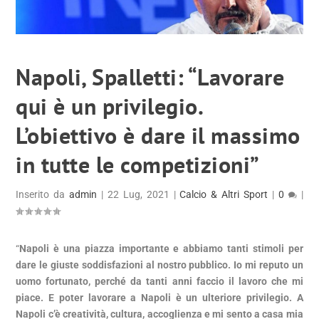
Napoli, Spalletti: “Lavorare
qui è un privilegio.
L’obiettivo è dare il massimo
in tutte le competizioni”
Inserito da
admin
|
22 Lug, 2021
|
Calcio & Altri Sport
|
0
|
“
Napoli è una piazza importante e abbiamo tanti stimoli per
dare le giuste soddisfazioni al nostro pubblico. Io mi reputo un
uomo fortunato, perché da tanti anni faccio il lavoro che mi
piace. E poter lavorare a Napoli è un ulteriore privilegio. A
Napoli c’è creatività, cultura, accoglienza e mi sento a casa mia