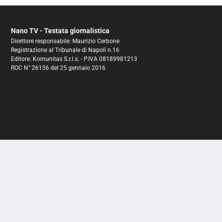
Nano TV - Testata giornalistica
Direttore responsabile: Maurizio Cerbone
Registrazione al Tribunale di Napoli n.16
Editore: Komunitas S.r.l.s. - P.IVA 08189981213
ROC N° 26156 del 25 gennaio 2016