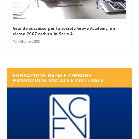
Grande successo per la società Giove Academy, un
classe 2007 ceduto in Serie A
16 Ottobre 2020
FONDAZIONE NATALE CERBONE -
PROMOZIONE SOCIALE E CULTURALE