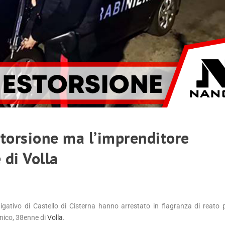
storsione ma l’imprenditore
 di Volla
tigativo di Castello di Cisterna hanno arrestato in flagranza di reato 
nico, 38enne di
Volla
.