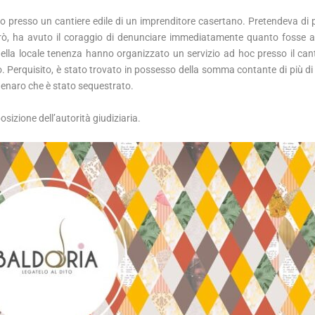
o presso un cantiere edile di un imprenditore casertano. Pretendeva di 
però, ha avuto il coraggio di denunciare immediatamente quanto fosse 
li della locale tenenza hanno organizzato un servizio ad hoc presso il cant
. Perquisito, è stato trovato in possesso della somma contante di più di
l denaro che è stato sequestrato.
sizione dell’autorità giudiziaria.