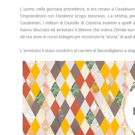
L’uomo, nella giornata precedente, si era recato a Casalnuov
l’imprenditore con l’evidente scopo estorsivo. La vittima, 
Carabinieri. I militari di Castello di Cisterna insieme a quel
hanno bloccato ed arrestato il 38enne che voleva 20mila euro
ed ora sono in corso indagini per ricostruire la “storia” di que
L’arrestato è stato condotto al carcere di Secondigliano a dispo