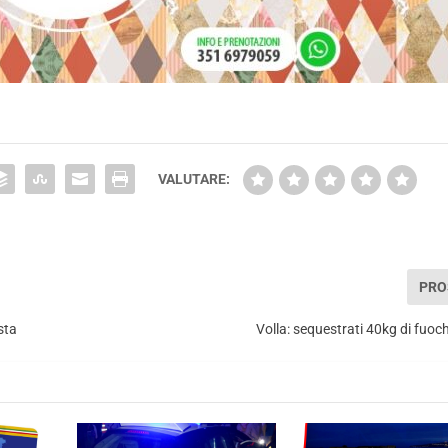
VALUTARE:
PRO
sta
Volla: sequestrati 40kg di fuochi