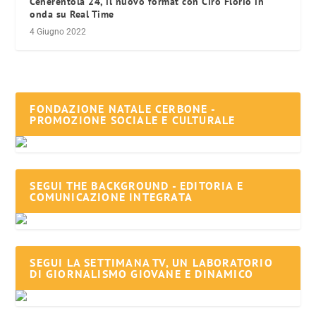
Cenerentola 24, il nuovo format con Ciro Florio in
onda su Real Time
4 Giugno 2022
FONDAZIONE NATALE CERBONE -
PROMOZIONE SOCIALE E CULTURALE
SEGUI THE BACKGROUND - EDITORIA E
COMUNICAZIONE INTEGRATA
SEGUI LA SETTIMANA TV, UN LABORATORIO
DI GIORNALISMO GIOVANE E DINAMICO