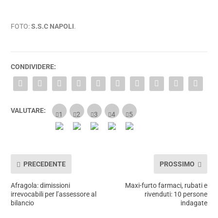
FOTO:
S.S.C NAPOLI
.
CONDIVIDERE:
VALUTARE:
PRECEDENTE
PROSSIMO
Afragola: dimissioni
Maxi-furto farmaci, rubati e
irrevocabili per l’assessore al
rivenduti: 10 persone
bilancio
indagate