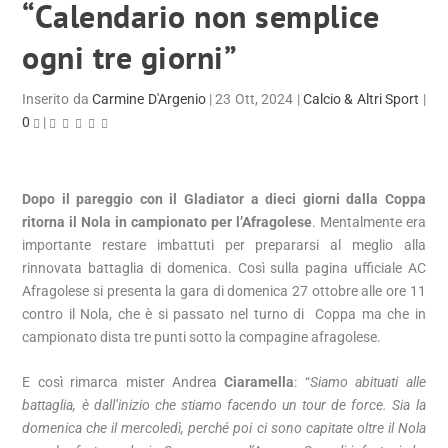
“Calendario non semplice
ogni tre giorni”
Inserito da
Carmine D'Argenio
|
23 Ott, 2024
|
Calcio & Altri Sport
|
0
|
Dopo il pareggio con il Gladiator a dieci giorni dalla Coppa
ritorna il Nola in campionato per l’Afragolese
. Mentalmente era
importante restare imbattuti per prepararsi al meglio alla
rinnovata battaglia di domenica. Così sulla pagina ufficiale AC
Afragolese si presenta la gara di domenica 27 ottobre alle ore 11
contro il Nola, che è si passato nel turno di Coppa ma che in
campionato dista tre punti sotto la compagine afragolese.
E così rimarca mister Andrea
Ciaramella
: “
Siamo abituati alle
battaglia, è dall’inizio che stiamo facendo un tour de force. Sia la
domenica che il mercoledì, perché poi ci sono capitate oltre il Nola