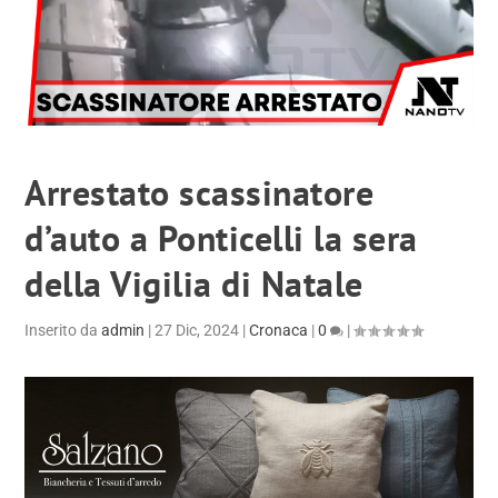
Arrestato scassinatore
d’auto a Ponticelli la sera
della Vigilia di Natale
Inserito da
admin
|
27 Dic, 2024
|
Cronaca
|
0
|