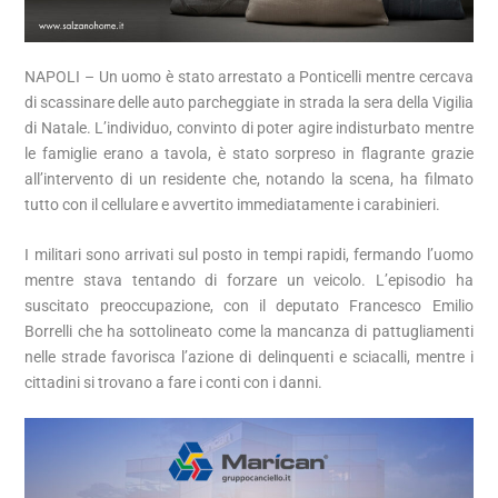
NAPOLI – Un uomo è stato arrestato a Ponticelli mentre cercava
di scassinare delle auto parcheggiate in strada la sera della Vigilia
di Natale. L’individuo, convinto di poter agire indisturbato mentre
le famiglie erano a tavola, è stato sorpreso in flagrante grazie
all’intervento di un residente che, notando la scena, ha filmato
tutto con il cellulare e avvertito immediatamente i carabinieri.
I militari sono arrivati sul posto in tempi rapidi, fermando l’uomo
mentre stava tentando di forzare un veicolo. L’episodio ha
suscitato preoccupazione, con il deputato Francesco Emilio
Borrelli che ha sottolineato come la mancanza di pattugliamenti
nelle strade favorisca l’azione di delinquenti e sciacalli, mentre i
cittadini si trovano a fare i conti con i danni.