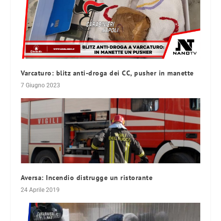
Varcaturo: blitz anti-droga dei CC, pusher in manette
7 Giugno 2023
Aversa: Incendio distrugge un ristorante
24 Aprile 2019