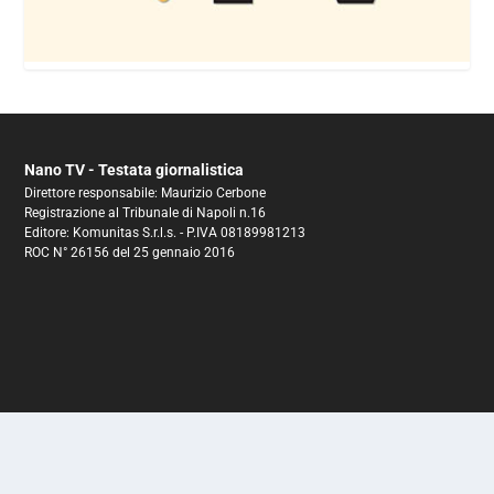
Nano TV - Testata giornalistica
Direttore responsabile: Maurizio Cerbone
Registrazione al Tribunale di Napoli n.16
Editore: Komunitas S.r.l.s. - P.IVA 08189981213
ROC N° 26156 del 25 gennaio 2016