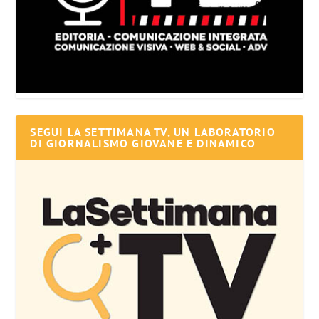
SEGUI LA SETTIMANA TV, UN LABORATORIO
DI GIORNALISMO GIOVANE E DINAMICO