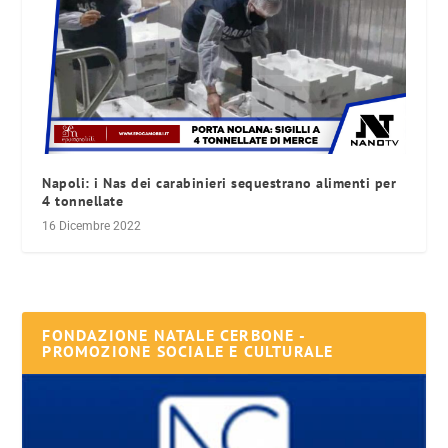
Napoli: i Nas dei carabinieri sequestrano alimenti per
4 tonnellate
16 Dicembre 2022
FONDAZIONE NATALE CERBONE -
PROMOZIONE SOCIALE E CULTURALE